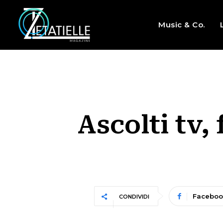
Music & Co.
Ascolti tv,
Faceboo
CONDIVIDI