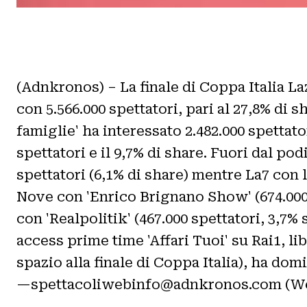
(Adnkronos) – La finale di Coppa Italia La
con 5.566.000 spettatori, pari al 27,8% di 
famiglie' ha interessato 2.482.000 spettato
spettatori e il 9,7% di share. Fuori dal pod
spettatori (6,1% di share) mentre La7 con l
Nove con 'Enrico Brignano Show' (674.000 s
con 'Realpolitik' (467.000 spettatori, 3,7% 
access prime time 'Affari Tuoi' su Rai1, l
spazio alla finale di Coppa Italia), ha domi
—spettacoliwebinfo@adnkronos.com (We