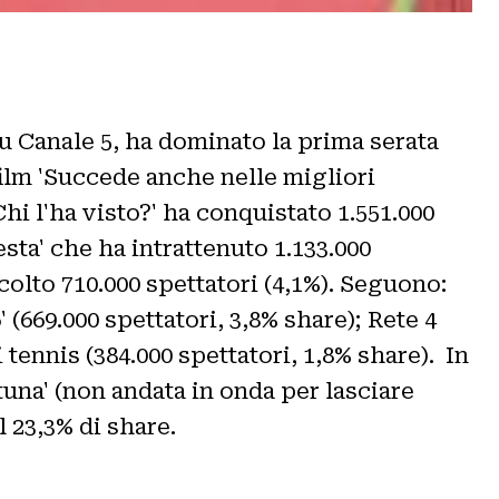
su Canale 5, ha dominato la prima serata
 film 'Succede anche nelle migliori
hi l'ha visto?' ha conquistato 1.551.000
esta' che ha intrattenuto 1.133.000
colto 710.000 spettatori (4,1%). Seguono:
(669.000 spettatori, 3,8% share); Rete 4
i tennis (384.000 spettatori, 1,8% share). In
tuna' (non andata in onda per lasciare
il 23,3% di share.