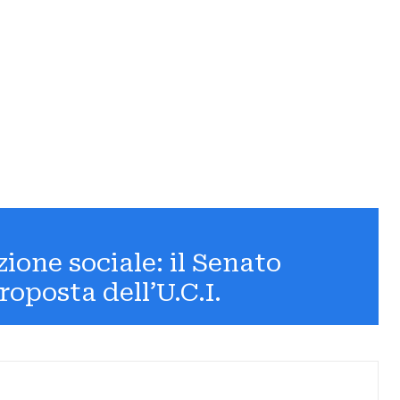
ione sociale: il Senato
roposta dell’U.C.I.