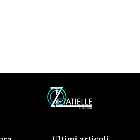
ora
Ultimi articoli