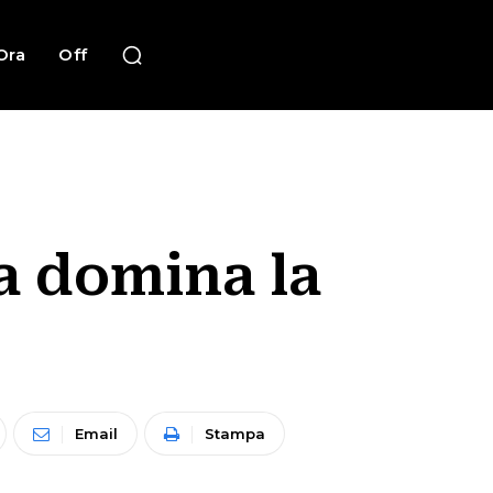
Ora
Off
ia domina la
Email
Stampa