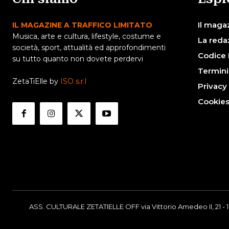
Il maga
IL MAGAZINE A TRAFFICO LIMITATO
Musica, arte e cultura, lifestyle, costume e
La reda
società, sport, attualità ed approfondimenti
Codice 
su tutto quanto non dovete perdervi
Termini
ZetaTiElle by
ISO s.r.l
Privacy
Cookie
ASS. CULTURALE ZETATIELLE OFF via Vittorio Amedeo II, 21 - 1