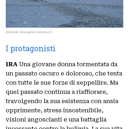
helsinki immagine licenza CC
I protagonisti
IRA
Una giovane donna tormentata da
un passato oscuro e doloroso, che tenta
con tutte le sue forze di seppellire. Ma
quel passato continua a riaffiorare,
travolgendo la sua esistenza con ansia
opprimente, stress insostenibile,
visioni angoscianti e una battaglia
incessante contro la bulimia. La sua vita