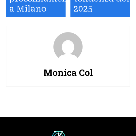
a Milano
2025
Monica Col