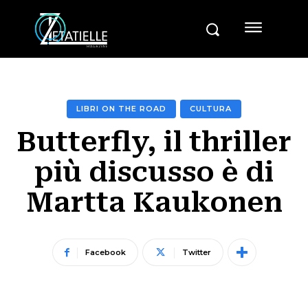
LIBRI ON THE ROAD
CULTURA
Butterfly, il thriller
più discusso è di
Martta Kaukonen
Facebook
Twitter