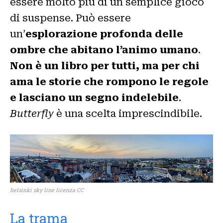
essere molto più di un semplice gioco
di suspense. Può essere
un’
esplorazione profonda delle
ombre che abitano l’animo umano
.
Non è un libro per tutti, ma per chi
ama le storie che rompono le regole
e lasciano un segno indelebile
.
Butterfly
è una scelta imprescindibile.
helsinki sky line licenza CC
La trama