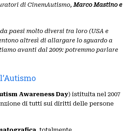
uratori di CinemAutismo,
Marco Mastino e
 da paesi molto diversi tra loro (USA e
ntono altresì di allargare lo sguardo a
rtiamo avanti dal 2009: potremmo parlare
ll’Autismo
utism Awareness Day
) istituita nel 2007
zione di tutti sui diritti delle persone
matografica
, totalmente