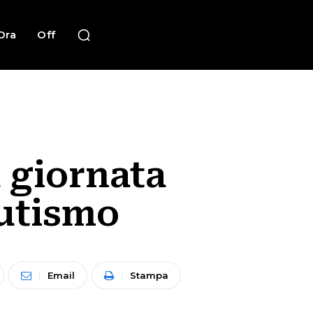
Ora
Off
 giornata
autismo
Email
Stampa