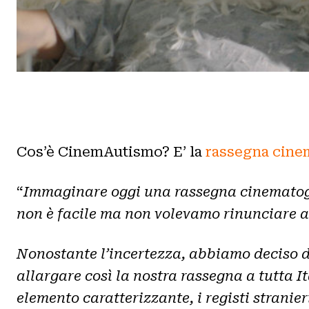
Cos’è CinemAutismo? E’ la
rassegna cine
“
Immaginare oggi una rassegna cinematogra
non è facile ma non volevamo rinunciare a
Nonostante l’incertezza, abbiamo deciso di
allargare così la nostra rassegna a tutta It
elemento caratterizzante, i registi strani