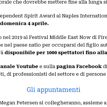
rale che dovrebbe mettere fine alla lunga si
dependent Spirit Award al Naples Internation
 domenica 4 aprile.
 nel 2019 al Festival Middle East Now di Fire
 nel paese natìo per occuparsi del figlio a
rà
disponibile per 1000 spettatori fino all
canale Youtube
e sulla
pagina Facebook
d
i, di professionisti del settore e di persone 
Gli appuntamenti
 Megan Petersen si collegheranno, assieme a