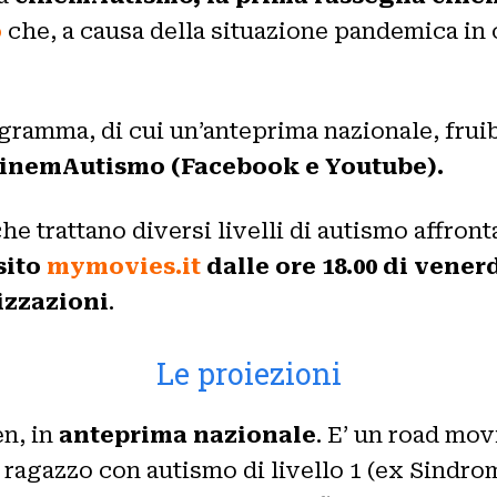
o
che, a causa della situazione pandemica in c
ogramma, di cui un’anteprima nazionale, fruib
inemAutismo (Facebook e Youtube).
he trattano diversi livelli di autismo affrontat
sito
mymovies.it
dalle ore 18.00 di venerd
izzazioni
.
Le proiezioni
n, in
anteprima nazionale
. E’ un road mov
 ragazzo con autismo di livello 1 (ex Sindr