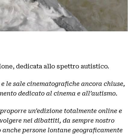
ione, dedicata allo spettro autistico.
e le sale cinematografiche ancora chiuse,
mento dedicato al cinema e all’autismo.
 proporre un’edizione totalmente online e
nvolgere nei dibattiti, da sempre nostro
ndo anche persone lontane geograficamente