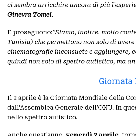
ci sembra arricchire ancora di più l’esper
Ginevra Tomei
.
E proseguono:”
Siamo, inoltre, molto conte
Tunisia) che permettono non solo di avere 
cinematografie inconsuete e aggiungere, c
quindi non solo di spettro autistico, ma a
Giornata 
Il 2 aprile è la Giornata Mondiale della C
dall’Assemblea Generale dell’ONU. In quest
nello spettro autistico.
Anche quest’anno,
venerdì 2 aprile
, tor