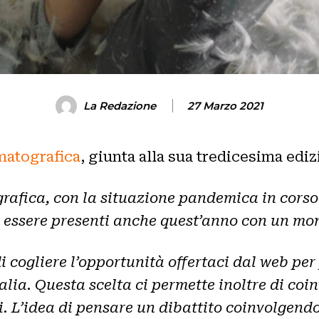
La Redazione
27 Marzo 2021
matografica
, giunta alla sua tredicesima ediz
fica, con la situazione pandemica in corso 
 essere presenti anche quest’anno con un mo
 cogliere l’opportunità offertaci dal web per
alia. Questa scelta ci permette inoltre di coi
eri. L’idea di pensare un dibattito coinvolge