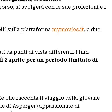
orso, si svolgerà con le sue proiezioni e i
ili sulla piattaforma
mymovies.it
, e due
i da punti di vista differenti. I film
ì 2 aprile per un periodo limitato di
ie che racconta il viaggio della giovane
ome di Asperger) appassionato di