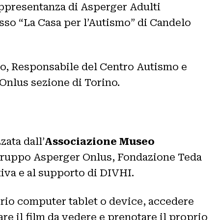
appresentanza di Asperger Adulti
sso “La Casa per l’Autismo” di Candelo
no, Responsabile del Centro Autismo e
nlus sezione di Torino.
zata dall’
Associazione Museo
, Gruppo Asperger Onlus, Fondazione Teda
iva e al supporto di DIVHI.
prio computer tablet o device, accedere
are il film da vedere e prenotare il proprio