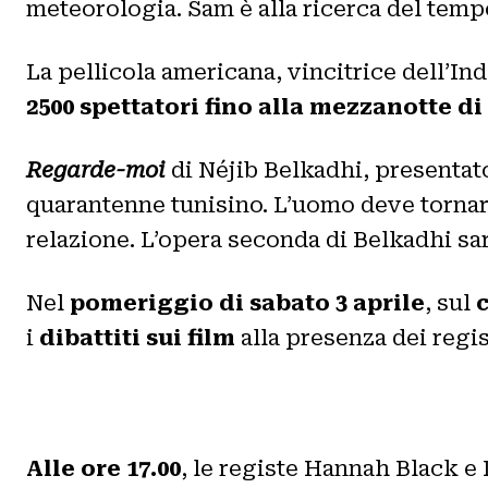
meteorologia. Sam è alla ricerca del tempo
La pellicola americana, vincitrice dell’In
2500 spettatori
fino alla mezzanotte di
Regarde-moi
di Néjib Belkadhi, presentato
quarantenne tunisino. L’uomo deve tornare
relazione. L’opera seconda di Belkadhi sa
Nel
pomeriggio di sabato 3 aprile
, sul
i
dibattiti sui film
alla presenza dei regist
Alle ore 17.00
, le registe Hannah Black e