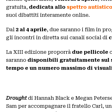
gratuita,
dedicata allo
spettro autistic
suoi dibattiti interamente online.
Dal
2 al 4 aprile
, due saranno i film in pr
gli incontri in diretta sui canali social di
c
La XIII edizione proporrà
due pellicole
c
saranno
disponibili gratuitamente sul 
tempo e un numero
massimo di visual
Drought
di Hannah Black e Megan Peterse
Sam per accompagnare il fratello Carl, un