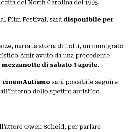
ccità del North Carolina del 1993.
al Film Festival, sarà
disponibile per
nze, narra la storia di Lofti, un immigrato
utistico Amir avuto da una precedente
a mezzanotte di sabato 3 aprile
.
i
cinemAutismo
sarà possibile seguire
all’interno dello spettro autistico.
ll’attore Owen Scheid, per parlare