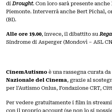
di
Drought
. Con loro sarà presente anche
Piemonte. Interverrà anche Bert Pichal, 
(BI).
Alle ore 19.00
, invece, il dibattito su
Rega
Sindrome di Asperger (Mondovì – ASL CN
CinemAutismo
è una rassegna curata da
Nazionale del Cinema
, grazie al soste
per l’Autismo Onlus, Fondazione CRT, Citt
Per vedere gratuitamente i film in stream
con il proprio account (se non lo si possie