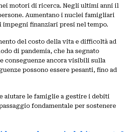
ei motori di ricerca. Negli ultimi anni il
persone. Aumentano i nuclei famigliari
i impegni finanziari presi nel tempo.
ento del costo della vita e difficoltà ad
riodo di pandemia, che ha segnato
 e conseguenze ancora visibili sulla
eguenze possono essere pesanti, fino ad
 aiutare le famiglie a gestire i debiti
 un passaggio fondamentale per sostenere