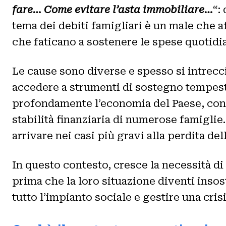
fare… Come evitare l’asta immobiliare…
“:
tema dei debiti famigliari è un male che 
che faticano a sostenere le spese quotidia
Le cause sono diverse e spesso si intreccia
accedere a strumenti di sostegno tempesti
profondamente l’economia del Paese, con la
stabilità finanziaria di numerose famigli
arrivare nei casi più gravi alla perdita de
In questo contesto, cresce la necessità di 
prima che la loro situazione diventi insos
tutto l’impianto sociale e gestire una cri