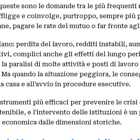
 queste sono le domande tra le più frequenti n
affligge e coinvolge, purtroppo, sempre più 
ne, pagare le rate del mutuo o far fronte agl
no: perdita del lavoro, redditi instabili, aum
vi, complici anche gli effetti del lungo pe
 paralisi di molte attività e posti di lavoro
e. Ma quando la situazione peggiora, le cons
lla casa e all’avvio in procedure esecutive.
strumenti più efficaci per prevenire le crisi e
tenibile, e l’intervento delle istituzioni è
si economica dalle dimensioni storiche.