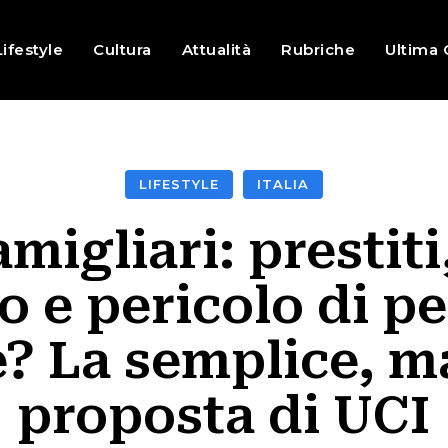
Lifestyle
Cultura
Attualità
Rubriche
Ultima 
LIFESTYLE
ITALIA
amigliari: prestit
e pericolo di pe
e? La semplice, m
proposta di UCI