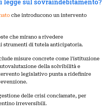
 di legge sul sovraindebitamento?
nato
che introducono un intervento
oste che mirano a rivedere
 strumenti di tutela anticipatoria.
clude misure concrete come l’istituzione
utovalutazione della solvibilità e
tervento legislativo punta a ridefinire
prevenzione.
estione delle crisi conclamate, per
ntino irreversibili.