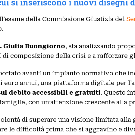
cui si inseriscono i nuovi disegni
all’esame della Commissione Giustizia del
Se
.
. Giulia Buongiorno
, sta analizzando prop
i composizione della crisi e a rafforzare gli
 portato avanti un impianto normativo che in
i euro annui, una piattaforma digitale per l’a
ul debito accessibili e gratuiti
. Questo in
 famiglie, con un’attenzione crescente alla 
ontà di superare una visione limitata alla g
re le difficoltà prima che si aggravino e dive