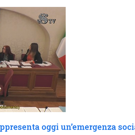
ppresenta oggi un’emergenza social