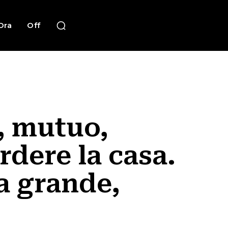
Ora
Off
i, mutuo,
rdere la casa.
a grande,