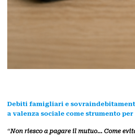
Debiti famigliari e sovraindebitament
a valenza sociale come strumento per p
“
Non riesco a pagare il mutuo… Come evita