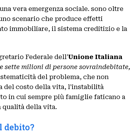
una vera emergenza sociale. sono oltre
È uno scenario che produce effetti
o immobiliare, il sistema creditizio e la
gretario Federale dell’
Unione Italiana
e sette milioni di persone sovraindebitate,
sistematicità del problema, che non
del costo della vita, l’instabilità
to in cui sempre più famiglie faticano a
qualità della vita.
l debito?