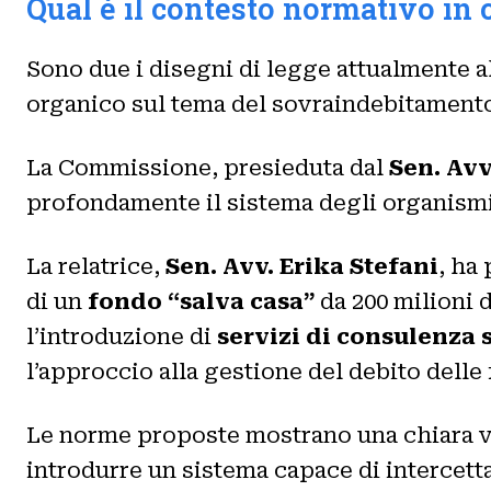
Qual è il contesto normativo in 
Sono due i disegni di legge attualmente 
organico sul tema del sovraindebitamento
La Commissione, presieduta dal
Sen. Avv
profondamente il sistema degli organismi d
La relatrice,
Sen. Avv. Erika Stefani
, ha
di un
fondo “salva casa”
da 200 milioni d
l’introduzione di
servizi di consulenza s
l’approccio alla gestione del debito delle
Le norme proposte mostrano una chiara vol
introdurre un sistema capace di intercetta