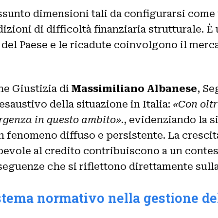
sunto dimensioni tali da configurarsi come 
izioni di difficoltà finanziaria strutturale. 
el Paese e le ricadute coinvolgono il mercat
ne Giustizia di
Massimiliano Albanese
, Se
esaustivo della situazione in Italia:
«Con oltr
ergenza in questo ambito»
., evidenziando la 
n fenomeno diffuso e persistente. La crescita 
evole al credito contribuiscono a un contes
eguenze che si riflettono direttamente sulla 
sistema normativo nella gestione de