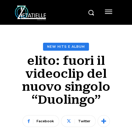
NEW HITS E ALBUM
elito: fuori il
videoclip del
nuovo singolo
“Duolingo”
Facebook
Twitter