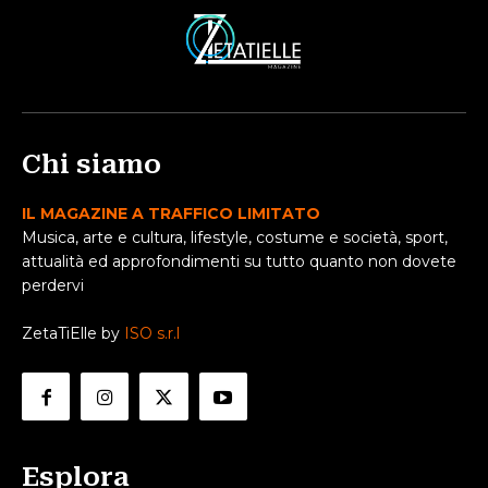
Chi siamo
IL MAGAZINE A TRAFFICO LIMITATO
Musica, arte e cultura, lifestyle, costume e società, sport,
attualità ed approfondimenti su tutto quanto non dovete
perdervi
ZetaTiElle by
ISO s.r.l
Esplora