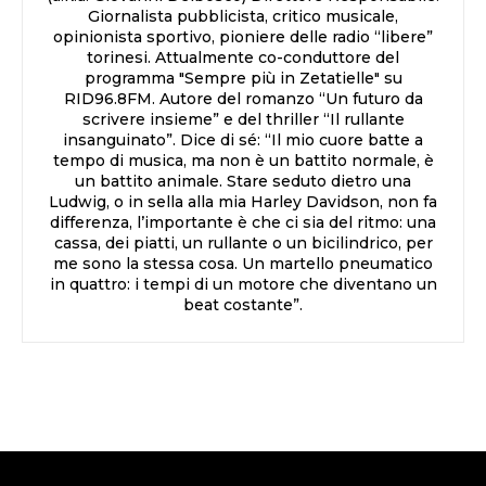
Giornalista pubblicista, critico musicale,
opinionista sportivo, pioniere delle radio “libere”
torinesi. Attualmente co-conduttore del
programma "Sempre più in Zetatielle" su
RID96.8FM. Autore del romanzo “Un futuro da
scrivere insieme” e del thriller “Il rullante
insanguinato”. Dice di sé: “Il mio cuore batte a
tempo di musica, ma non è un battito normale, è
un battito animale. Stare seduto dietro una
Ludwig, o in sella alla mia Harley Davidson, non fa
differenza, l’importante è che ci sia del ritmo: una
cassa, dei piatti, un rullante o un bicilindrico, per
me sono la stessa cosa. Un martello pneumatico
in quattro: i tempi di un motore che diventano un
beat costante”.