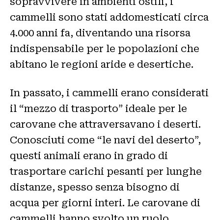
sopravvivere in ambienti ostili, i
cammelli sono stati addomesticati circa
4.000 anni fa, diventando una risorsa
indispensabile per le popolazioni che
abitano le regioni aride e desertiche.
In passato, i cammelli erano considerati
il “mezzo di trasporto” ideale per le
carovane che attraversavano i deserti.
Conosciuti come “le navi del deserto”,
questi animali erano in grado di
trasportare carichi pesanti per lunghe
distanze, spesso senza bisogno di
acqua per giorni interi. Le carovane di
cammelli hanno svolto un ruolo