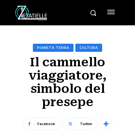
PIANETA TERRA
CULTURA
Il cammello
viaggiatore,
simbolo del
presepe
Facebook
Twitter