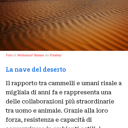
Foto
di
Mohamed Hassan
da
Pixabay
La nave del deserto
Il rapporto tra cammelli e umani risale a
migliaia di anni fa e rappresenta una
delle collaborazioni più straordinarie
tra uomo e animale. Grazie alla loro
forza, resistenza e capacità di