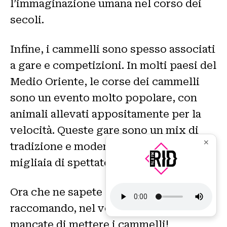
l’immaginazione umana nel corso dei
secoli.
Infine, i cammelli sono spesso associati
a gare e competizioni. In molti paesi del
Medio Oriente, le corse dei cammelli
sono un evento molto popolare, con
animali allevati appositamente per la
velocità. Queste gare sono un mix di
✕
tradizione e modernità, e attirano
migliaia di spettatori ogni anno.
Ora che ne sapete qualcosa in più, mi
raccomando, nel vostro presepe, non
mancate di mettere i cammelli!