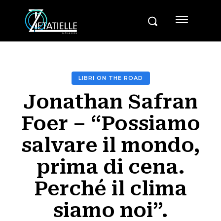
LIBRI ON THE ROAD
Jonathan Safran
Foer – “Possiamo
salvare il mondo,
prima di cena.
Perché il clima
siamo noi”.