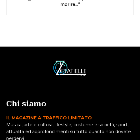
morire...”
Chi siamo
IL MAGAZINE A TRAFFICO LIMITATO
Musica, arte e cultura, lifestyle, costume e società, sport,
attualità ed approfondimenti su tutto quanto non dovete
perdervi