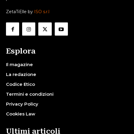
ZetaTiElle by
ISO s.r.l
Esplora
Il magazine
La redazione
Codice Etico
Termini e condizioni
Privacy Policy
Cookies Law
Ultimi articoli