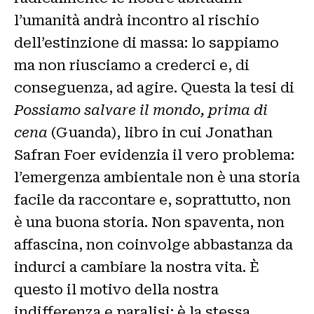
l’umanità andrà incontro al rischio
dell’estinzione di massa: lo sappiamo
ma non riusciamo a crederci e, di
conseguenza, ad agire. Questa la tesi di
Possiamo salvare il mondo, prima di
cena
(Guanda), libro in cui Jonathan
Safran Foer evidenzia il vero problema:
l’emergenza ambientale non è una storia
facile da raccontare e, soprattutto, non
è una buona storia. Non spaventa, non
affascina, non coinvolge abbastanza da
indurci a cambiare la nostra vita. È
questo il motivo della nostra
indifferenza e paralisi: è la stessa