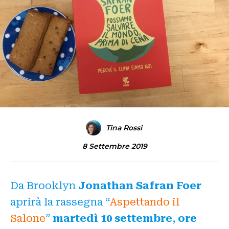
Tina Rossi
8 Settembre 2019
Da Brooklyn
Jonathan Safran Foer
aprirà la rassegna “
Aspettando il
Salone
”
martedì 10 settembre
,
ore