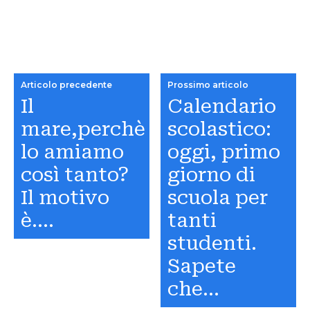
Articolo precedente
Prossimo articolo
Il
Calendario
mare,perchè
scolastico:
lo amiamo
oggi, primo
così tanto?
giorno di
Il motivo
scuola per
è….
tanti
studenti.
Sapete
che…