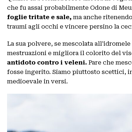
che fu assai probabilmente Odone di Meung
foglie tritate e sale,
ma anche ritenend
traumi agli occhi e vincere persino la cecità
La sua polvere, se mescolata all’idromele (
mestruazioni e migliora il colorito del vis
antidoto contro i veleni.
Pare che mescol
fosse ingerito. Siamo piuttosto scettici,
medioevale in versi.