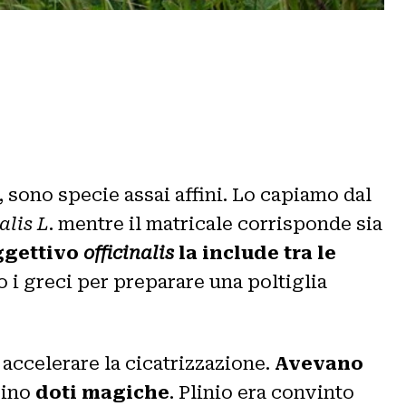
 sono specie assai affini. Lo capiamo dal
alis L
. mentre il matricale corrisponde sia
aggettivo
officinalis
la include tra le
o i greci per preparare una poltiglia
 accelerare la cicatrizzazione.
Avevano
sino
doti magiche
. Plinio era convinto