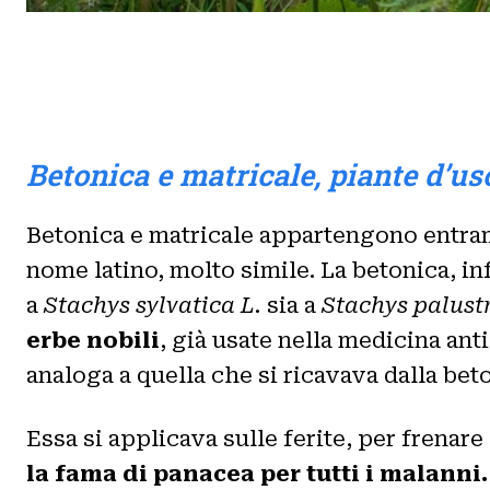
Betonica e matricale, piante d’us
Betonica e matricale appartengono entrambe
nome latino, molto simile. La betonica, inf
a
Stachys sylvatica L.
sia a
Stachys palustr
erbe nobili
, già usate nella medicina ant
analoga a quella che si ricavava dalla bet
Essa si applicava sulle ferite, per frenare
la fama di panacea per tutti i malanni.