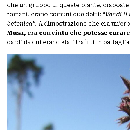
che un gruppo di queste piante, disposte i
romani, erano comuni due detti:
“Vendi il
betonica”.
A dimostrazione che era un’er
Musa, era convinto che potesse curare
dardi da cui erano stati trafitti in battaglia