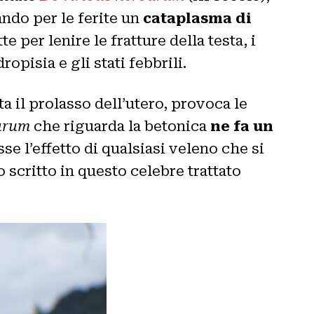
ndo per le ferite un
cataplasma di
te per lenire le fratture della testa, i
ropisia e gli stati febbrili.
ta il prolasso dell’utero, provoca le
barum
che riguarda la betonica
ne fa un
e l’effetto di qualsiasi veleno che si
scritto in questo celebre trattato