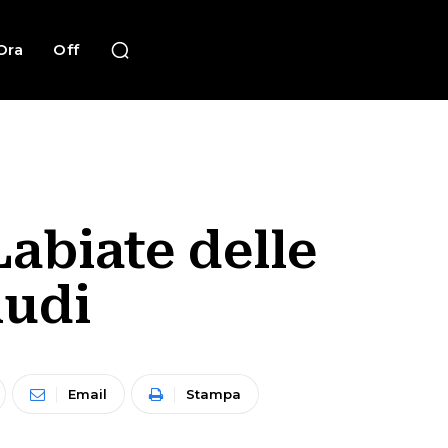
Ora
Off
Labiate delle
ludi
Email
Stampa