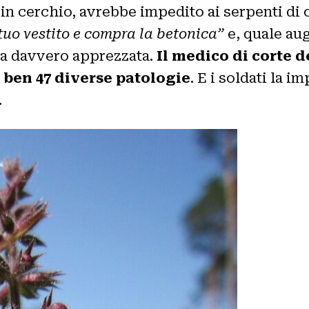
n cerchio, avrebbe impedito ai serpenti di ol
 tuo vestito e compra la betonica”
e, quale au
ba davvero apprezzata.
Il medico di corte 
 ben 47 diverse patologie
. E i soldati la 
.