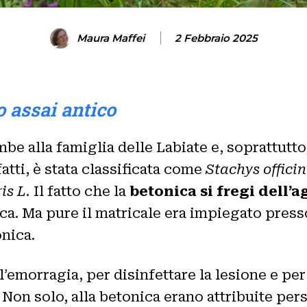
Maura Maffei
2 Febbraio 2025
o assai antico
 alla famiglia delle Labiate e, soprattutto,
atti, è stata classificata come
Stachys officin
is L.
Il fatto che la
betonica si fregi dell’
ica. Ma pure il matricale era impiegato press
onica.
 l’emorragia, per disinfettare la lesione e per
Non solo, alla betonica erano attribuite per