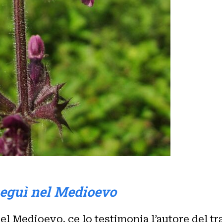
seguì nel Medioevo
el Medioevo, ce lo testimonia l’autore del tr