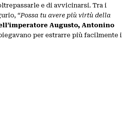
trepassarle e di avvicinarsi. Tra i
gurio,
“Possa tu avere più virtù della
dell’imperatore Augusto, Antonino
impiegavano per estrarre più facilmente i