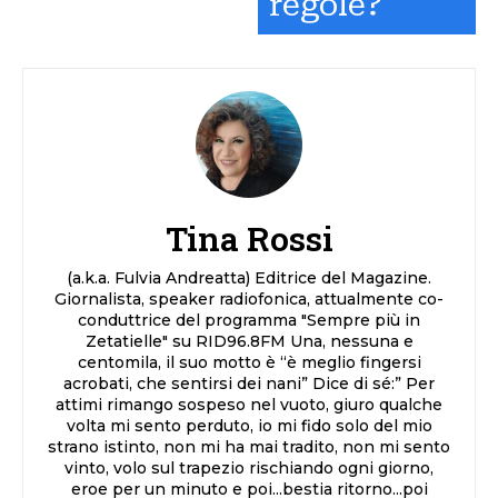
regole?
Tina Rossi
(a.k.a. Fulvia Andreatta) Editrice del Magazine.
Giornalista, speaker radiofonica, attualmente co-
conduttrice del programma "Sempre più in
Zetatielle" su RID96.8FM Una, nessuna e
centomila, il suo motto è “è meglio fingersi
acrobati, che sentirsi dei nani” Dice di sé:” Per
attimi rimango sospeso nel vuoto, giuro qualche
volta mi sento perduto, io mi fido solo del mio
strano istinto, non mi ha mai tradito, non mi sento
vinto, volo sul trapezio rischiando ogni giorno,
eroe per un minuto e poi...bestia ritorno...poi