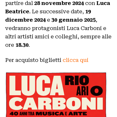
partire dal
28 novembre 2024
con
Luca
Beatrice
. Le successive date,
19
dicembre 2024
e
30 gennaio 2025
,
vedranno protagonisti Luca Carboni e
altri artisti amici e colleghi, sempre alle
ore
18.30
.
Per acquisto biglietti
clicca qui