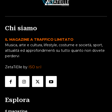
Chi siamo
IL MAGAZINE A TRAFFICO LIMITATO
Musica, arte e cultura, lifestyle, costume e società, sport,
attualità ed approfondimenti su tutto quanto non dovete
perdervi
ZetaTiElle by
ISO s.r.l
Esplora
Il magazine