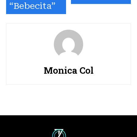
“Bebecita”
Monica Col