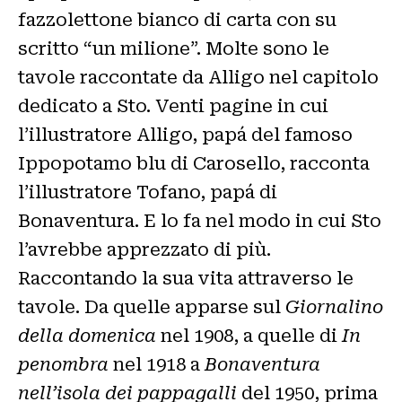
fazzolettone bianco di carta con su
scritto “un milione”. Molte sono le
tavole raccontate da Alligo nel capitolo
dedicato a Sto. Venti pagine in cui
l’illustratore Alligo, papá del famoso
Ippopotamo blu di Carosello, racconta
l’illustratore Tofano, papá di
Bonaventura. E lo fa nel modo in cui Sto
l’avrebbe apprezzato di più.
Raccontando la sua vita attraverso le
tavole. Da quelle apparse sul
Giornalino
della domenica
nel 1908, a quelle di
In
penombra
nel 1918 a
Bonaventura
nell’isola dei pappagalli
del 1950, prima