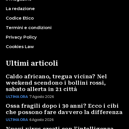
La redazione
Codice Etico
Termini e condizioni
Privacy Policy
Cookies Law
Ultimi articoli
Caldo africano, tregua vicina? Nel
weekend scendono i bollini rossi,
sabato allerta in 21 città
ULTIMA ORA
7 Agosto 2026
Ossa fragili dopo i 30 anni? Ecco i cibi
che possono fare davvero la differenza
ULTIMA ORA
6 Agosto 2026
Nuovi virus creati con l’intelligenza