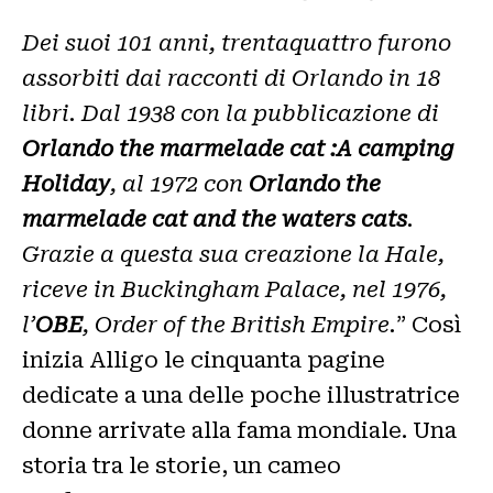
Dei suoi 101 anni, trentaquattro furono
assorbiti dai racconti di Orlando in 18
libri. Dal 1938 con la pubblicazione di
Orlando the marmelade cat :A camping
Holiday
, al 1972 con
Orlando the
marmelade cat and the waters cats
.
Grazie a questa sua creazione la Hale,
riceve in Buckingham Palace, nel 1976,
l’
OBE
, Order of the British Empire.
” Così
inizia Alligo le cinquanta pagine
dedicate a una delle poche illustratrice
donne arrivate alla fama mondiale. Una
storia tra le storie, un cameo