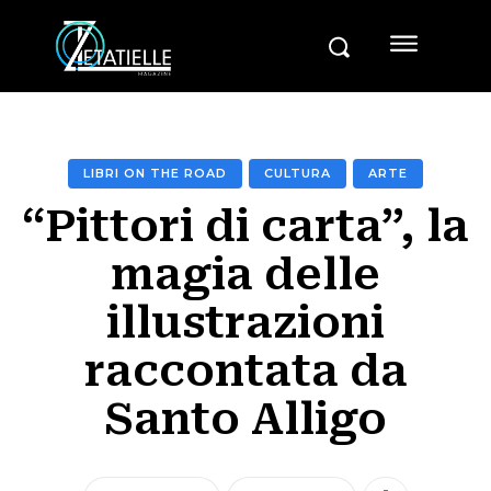
LIBRI ON THE ROAD
CULTURA
ARTE
“Pittori di carta”, la
magia delle
illustrazioni
raccontata da
Santo Alligo