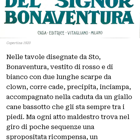
Copertina 1920
Nelle tavole disegnate da Sto,
Bonaventura, vestito di rosso e di
bianco con due lunghe scarpe da
clown, corre cade, precipita, inciampa,
accompagnato nella caduta da un giallo
cane bassotto che gli sta sempre tra i
piedi. Ma ogni atto maldestro trova nel
giro di poche sequenze una
spropositata ricompensa, un