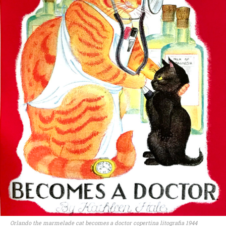
Orlando the marmelade cat becomes a doctor copertina litografia 1944