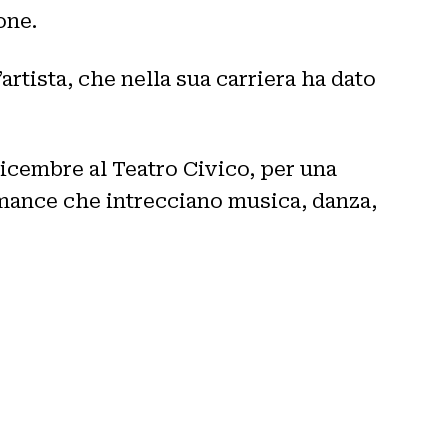
ione.
artista, che nella sua carriera ha dato
icembre al Teatro Civico, per una
rmance che intrecciano musica, danza,