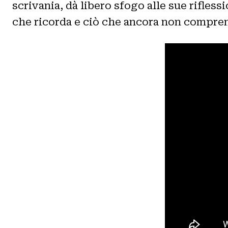
scrivania, dà libero sfogo alle sue rifless
che ricorda e ciò che ancora non compre