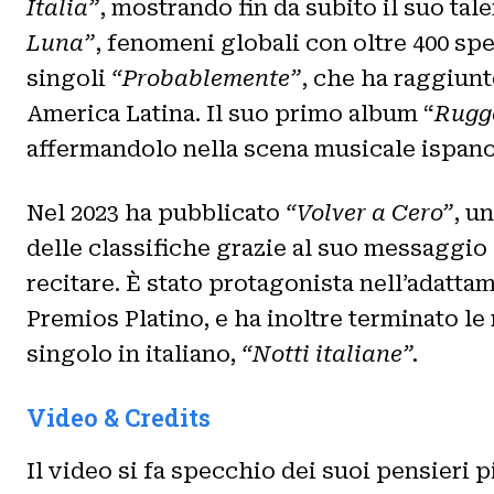
Italia”
, mostrando fin da subito il suo tal
Luna”
, fenomeni globali con oltre 400 spe
singoli
“Probablemente”
, che ha raggiunt
America Latina. Il suo primo album “
Rugg
affermandolo nella scena musicale ispan
Nel 2023 ha pubblicato
“Volver a Cero”
, u
delle classifiche grazie al suo messaggio
recitare. È stato protagonista nell’adattam
Premios Platino, e ha inoltre terminato le
singolo in italiano,
“Notti italiane”.
Video & Credits
Il video si fa specchio dei suoi pensieri 