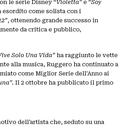
con le serie Disney “
Violetta”
e
“Soy
a esordito come solista con i
12”
, ottenendo grande successo in
vamente da critica e pubblico,
Vive Solo Una Vida”
ha raggiunto le vette
ente alla musica, Ruggero ha continuato a
emiato come Miglior Serie dell’Anno ai
una”.
Il 2 ottobre ha pubblicato il primo
otivo dell’artista che, seduto su una