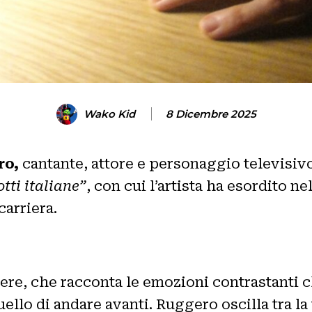
Wako Kid
8 Dicembre 2025
ro,
cantante, attore e personaggio televisivo 
tti italiane”
, con cui l’artista ha esordito n
carriera.
re, che racconta le emozioni contrastanti c
 quello di andare avanti. Ruggero oscilla tra 