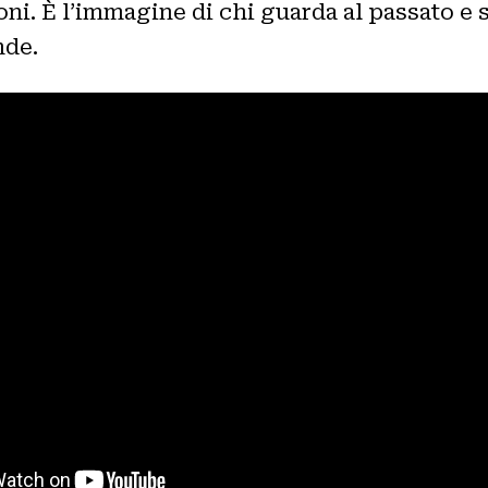
ioni. È l’immagine di chi guarda al passato e 
nde.