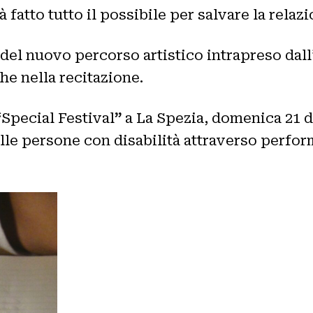
 fatto tutto il possibile per salvare la relaz
del nuovo percorso artistico intrapreso dall’
he nella recitazione.
“
Special Festival
”
a La Spezia, domenica 21 d
elle persone con disabilità attraverso perfo