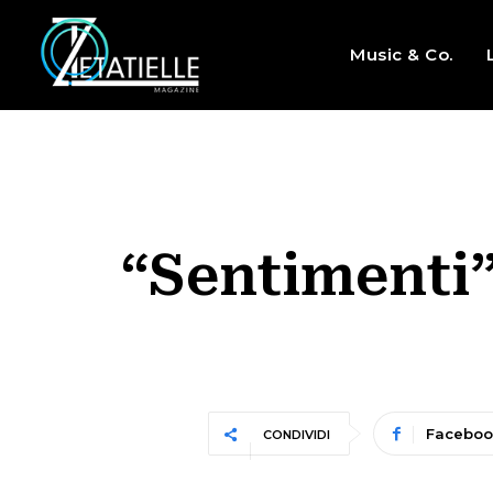
Music & Co.
“Sentimenti”
Faceboo
CONDIVIDI