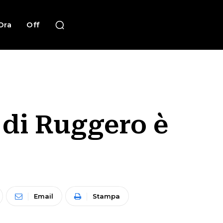
Ora
Off
 di Ruggero è
Email
Stampa