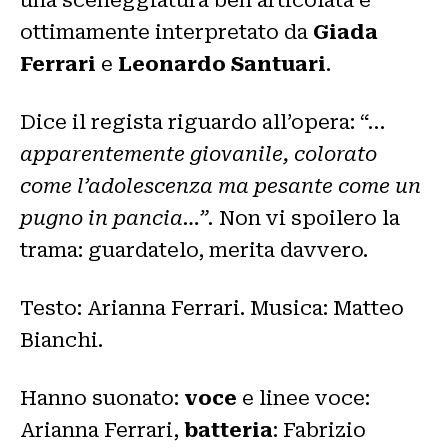
una sceneggiatura ben articolata e
ottimamente interpretato da
Giada
Ferrari
e
Leonardo Santuari
.
Dice il regista riguardo all’opera: “…
apparentemente giovanile, colorato
come l’adolescenza ma pesante come un
pugno in pancia…”.
Non vi spoilero la
trama: guardatelo, merita davvero.
Testo: Arianna Ferrari. Musica: Matteo
Bianchi.
Hanno suonato:
voce
e linee voce:
Arianna Ferrari,
batteria
: Fabrizio