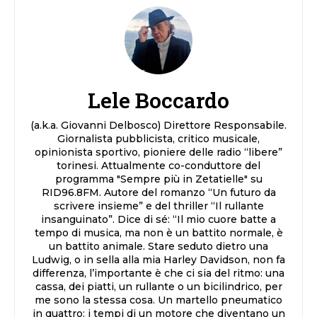
Lele Boccardo
(a.k.a. Giovanni Delbosco) Direttore Responsabile.
Giornalista pubblicista, critico musicale,
opinionista sportivo, pioniere delle radio “libere”
torinesi. Attualmente co-conduttore del
programma "Sempre più in Zetatielle" su
RID96.8FM. Autore del romanzo “Un futuro da
scrivere insieme” e del thriller “Il rullante
insanguinato”. Dice di sé: “Il mio cuore batte a
tempo di musica, ma non è un battito normale, è
un battito animale. Stare seduto dietro una
Ludwig, o in sella alla mia Harley Davidson, non fa
differenza, l’importante è che ci sia del ritmo: una
cassa, dei piatti, un rullante o un bicilindrico, per
me sono la stessa cosa. Un martello pneumatico
in quattro: i tempi di un motore che diventano un