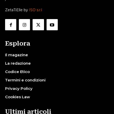
ZetaTiElle by
ISO s.r.l
Esplora
Il magazine
La redazione
Codice Etico
Termini e condizioni
Privacy Policy
Cookies Law
Ultimi articoli