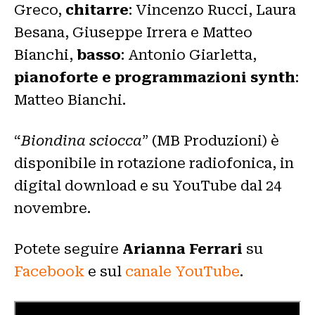
Greco,
chitarre
: Vincenzo Rucci, Laura
Besana, Giuseppe Irrera e Matteo
Bianchi,
basso
: Antonio Giarletta,
pianoforte e programmazioni synth
:
Matteo Bianchi.
“
Biondina sciocca
” (MB Produzioni) è
disponibile in rotazione radiofonica, in
digital download e su YouTube dal 24
novembre.
Potete seguire
Arianna Ferrari
su
Facebook
e sul
canale YouTube
.