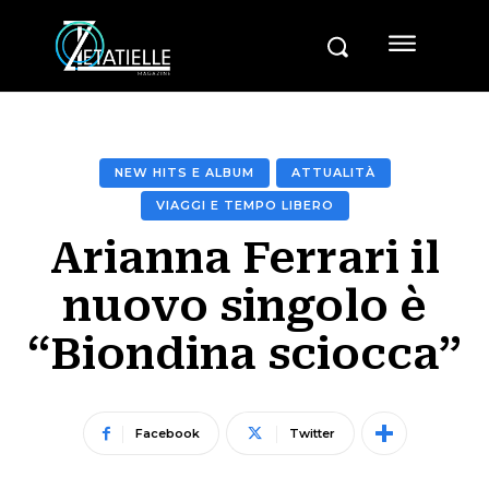
NEW HITS E ALBUM
ATTUALITÀ
VIAGGI E TEMPO LIBERO
Arianna Ferrari il
nuovo singolo è
“Biondina sciocca”
Facebook
Twitter