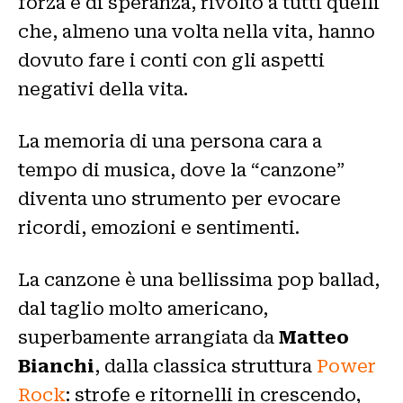
forza e di speranza, rivolto a tutti quelli
che, almeno una volta nella vita, hanno
dovuto fare i conti con gli aspetti
negativi della vita.
La memoria di una persona cara a
tempo di musica, dove la “canzone”
diventa uno strumento per evocare
ricordi, emozioni e sentimenti.
La canzone è una bellissima pop ballad,
dal taglio molto americano,
superbamente arrangiata da
Matteo
Bianchi
, dalla classica struttura
Power
Rock
: strofe e ritornelli in crescendo,