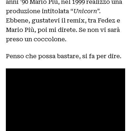
anni ’90 Mario Più, nel 1999 realizzò una
produzione intitolata “
Unicorn
”.
Ebbene, gustatevi il remix, tra Fedez e
Mario Più, poi mi direte. Se non vi sarà
preso un coccolone.
Penso che possa bastare, si fa per dire.