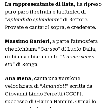
La rappresentante di lista
, ha ripreso
paro paro il refrain e la ritmica di
“
Splendido splendente
” di Rettore.
Provate e cantarci sopra, e crederete.
Massimo Ranieri
, a parte l’atmosfera
che richiama “
Caruso
” di Lucio Dalla,
richiama chiaramente “
L’uomo senza
età
” di Renga.
Ana Mena
, canta una versione
velocizzata di “
Amandoti
” scritta da
Giovanni Lindo Ferretti (CCCP),
successo di Gianna Nannini. Ormai lo