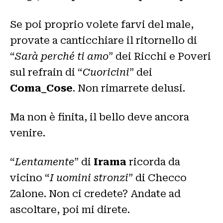
Se poi proprio volete farvi del male,
provate a canticchiare il ritornello di
“
Sarà perché ti amo
” dei Ricchi e Poveri
sul refrain di “
Cuoricini
” dei
Coma_Cose
. Non rimarrete delusi.
Ma non è finita, il bello deve ancora
venire.
“
Lentamente
” di
Irama
ricorda da
vicino “
I uomini stronzi
” di Checco
Zalone. Non ci credete? Andate ad
ascoltare, poi mi direte.