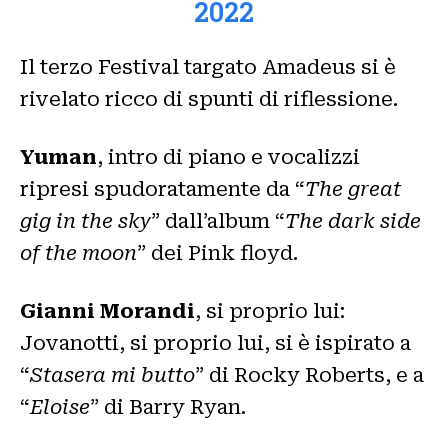
2022
Il terzo Festival targato Amadeus si è
rivelato ricco di spunti di riflessione.
Yuman
, intro di piano e vocalizzi
ripresi spudoratamente da “
The great
gig in the sky
” dall’album “
The dark side
of the moon
” dei Pink floyd.
Gianni Morandi
, si proprio lui:
Jovanotti, si proprio lui, si è ispirato a
“
Stasera mi butto
” di Rocky Roberts, e a
“
Eloise
” di Barry Ryan.