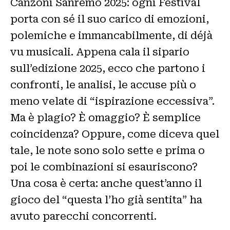
Canzoni Sanremo 2025: ogni Festival
porta con sé il suo carico di emozioni,
polemiche e immancabilmente, di déjà
vu musicali. Appena cala il sipario
sull’edizione 2025, ecco che partono i
confronti, le analisi, le accuse più o
meno velate di “ispirazione eccessiva”.
Ma è plagio? È omaggio? È semplice
coincidenza? Oppure, come diceva quel
tale, le note sono solo sette e prima o
poi le combinazioni si esauriscono?
Una cosa è certa: anche quest’anno il
gioco del “questa l’ho già sentita” ha
avuto parecchi concorrenti.