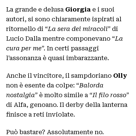
La grande e delusa
Giorgia
e i suoi
autori, si sono chiaramente ispirati al
ritornello di “
La sera dei miracoli
” di
Lucio Dalla mentre componevano “
La
cura per me
”. In certi passaggi
l’assonanza è quasi imbarazzante.
Anche il vincitore, il sampdoriano
Olly
non è esente da colpe: “
Balorda
nostalgia
” è molto simile a “
Il filo rosso
”
di Alfa, genoano. Il derby della lanterna
finisce a reti inviolate.
Può bastare? Assolutamente no.