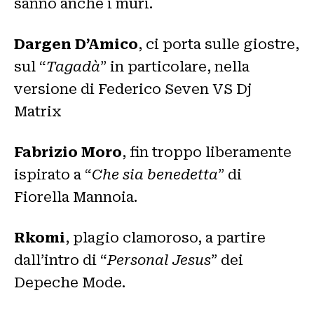
sanno anche i muri.
Dargen D’Amico
, ci porta sulle giostre,
sul “
Tagadà
” in particolare, nella
versione di Federico Seven VS Dj
Matrix
Fabrizio Moro
, fin troppo liberamente
ispirato a “
Che sia benedetta
” di
Fiorella Mannoia.
Rkomi
, plagio clamoroso, a partire
dall’intro di “
Personal Jesus
” dei
Depeche Mode.