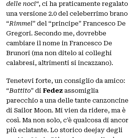
delle noci
“, ci ha praticamente regalato
una versione 2.0 del celeberrimo brano
“
Rimmel
” del “principe” Francesco De
Gregori. Secondo me, dovrebbe
cambiare il nome in Francesco De
Brunori (ma non ditelo ai colleghi
calabresi, altrimenti si incazzano).
Tenetevi forte, un consiglio da amico:
“
Battito
” di
Fedez
assomiglia
parecchio a una delle tante canzoncine
di Sailor Moon. Mi vien da ridere, ma è
così. Ma non solo, c’è qualcosa di ancor
più eclatante. Lo storico deejay degli