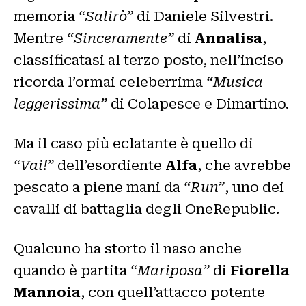
memoria
“Salirò”
di Daniele Silvestri.
Mentre
“Sinceramente”
di
Annalisa
,
classificatasi al terzo posto, nell’inciso
ricorda l’ormai celeberrima
“Musica
leggerissima”
di Colapesce e Dimartino.
Ma il caso più eclatante è quello di
“Vai!”
dell’esordiente
Alfa
, che avrebbe
pescato a piene mani da
“Run”
, uno dei
cavalli di battaglia degli OneRepublic.
Qualcuno ha storto il naso anche
quando è partita
“Mariposa”
di
Fiorella
Mannoia
, con quell’attacco potente