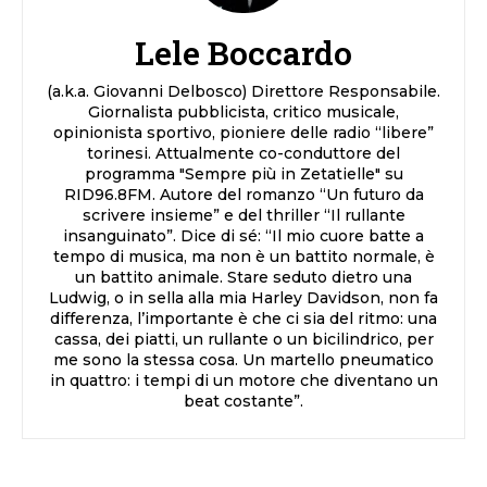
Lele Boccardo
(a.k.a. Giovanni Delbosco) Direttore Responsabile.
Giornalista pubblicista, critico musicale,
opinionista sportivo, pioniere delle radio “libere”
torinesi. Attualmente co-conduttore del
programma "Sempre più in Zetatielle" su
RID96.8FM. Autore del romanzo “Un futuro da
scrivere insieme” e del thriller “Il rullante
insanguinato”. Dice di sé: “Il mio cuore batte a
tempo di musica, ma non è un battito normale, è
un battito animale. Stare seduto dietro una
Ludwig, o in sella alla mia Harley Davidson, non fa
differenza, l’importante è che ci sia del ritmo: una
cassa, dei piatti, un rullante o un bicilindrico, per
me sono la stessa cosa. Un martello pneumatico
in quattro: i tempi di un motore che diventano un
beat costante”.