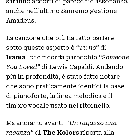
saranno accorti di parecchie assonanze.
anche nell’ultimo Sanremo gestione
Amadeus.
La canzone che più ha fatto parlare
sotto questo aspetto è
“Tu no”
di
Irama
, che ricorda parecchio
“Someone
You Loved”
di Lewis Capaldi. Andando
più in profondità, è stato fatto notare
che sono praticamente identici la base
di pianoforte, la linea melodica e il
timbro vocale usato nel ritornello.
Ma andiamo avanti:
“Un ragazzo una
ragazza”
di
The Kolors
riporta alla