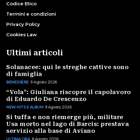
Codice Etico
Termini e condizioni
Privacy Policy
Cookies Law
Ultimi articoli
Solanacee: qui le streghe cattive sono
di famiglia
BENESSERE
9 Agosto 2026
“Vola”: Giuliana riscopre il capolavoro
di Eduardo De Crescenzo
NEW HITS E ALBUM
9 Agosto 2026
Si tuffa e non riemerge più, militare
Usa morto nel lago di Barcis: prestava
servizio alla base di Aviano
ULTIMA ORA
8 Agosto 2026