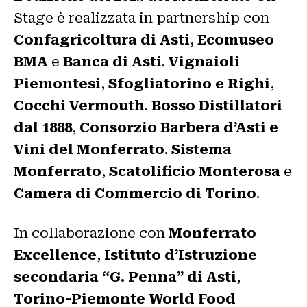
Stage è realizzata in partnership con
Confagricoltura di Asti
,
Ecomuseo
BMA
e
Banca di Asti
.
Vignaioli
Piemontesi
,
Sfogliatorino e Righi
,
Cocchi Vermouth
.
Bosso Distillatori
dal 1888
,
Consorzio Barbera d’Asti e
Vini del Monferrato
.
Sistema
Monferrato
,
Scatolificio Monterosa
e
Camera di Commercio di Torino
.
In collaborazione con
Monferrato
Excellence
,
Istituto d’Istruzione
secondaria “G. Penna” di Asti
,
Torino-Piemonte World Food