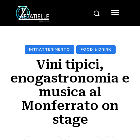
INTRATTENIMENTO
FOOD & DRINK
Vini tipici,
enogastronomia e
musica al
Monferrato on
stage