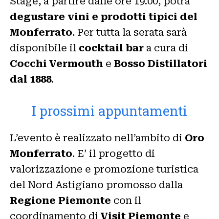
Stage, a partire dalle ore 19.00, potrà
degustare vini e prodotti tipici del
Monferrato
. Per tutta la serata sarà
disponibile il
cocktail bar
a cura di
Cocchi Vermouth
e
Bosso Distillatori
dal 1888
.
I prossimi appuntamenti
L’evento è realizzato nell’ambito di
Oro
Monferrato
. E’ il progetto di
valorizzazione e promozione turistica
del Nord Astigiano promosso dalla
Regione Piemonte
con il
coordinamento di
Visit Piemonte
e