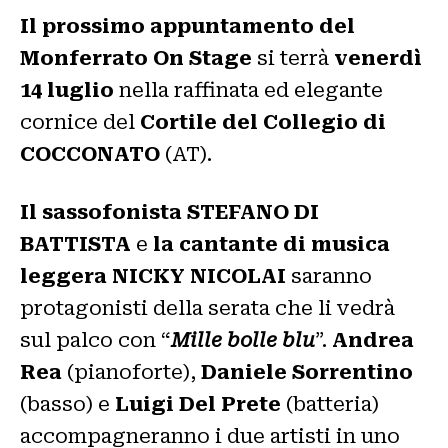
Il prossimo appuntamento del
Monferrato On Stage
si terrà
venerdì
14 luglio
nella raffinata ed elegante
cornice del
Cortile del Collegio di
COCCONATO
(AT).
Il sassofonista
STEFANO DI
BATTISTA
e
la cantante di musica
leggera
NICKY NICOLAI
saranno
protagonisti della serata che li vedrà
sul palco con “
Mille bolle blu
”.
Andrea
Rea
(pianoforte),
Daniele Sorrentino
(basso) e
Luigi Del Prete
(batteria)
accompagneranno i due artisti in uno