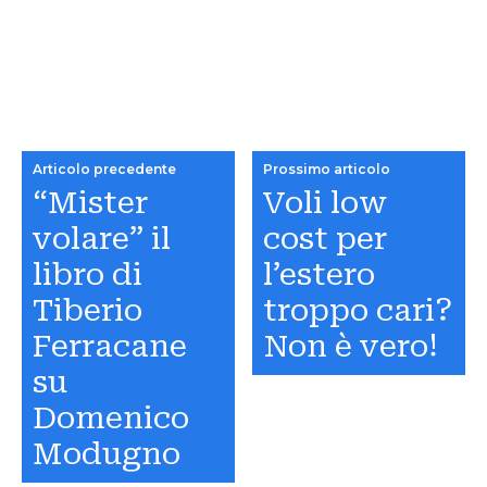
Articolo precedente
Prossimo articolo
“Mister
Voli low
volare” il
cost per
libro di
l’estero
Tiberio
troppo cari?
Ferracane
Non è vero!
su
Domenico
Modugno