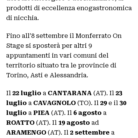
prodotti di eccellenza enogastronomica
di nicchia.
Fino all’8 settembre il Monferrato On
Stage si sposterà per altri 9
appuntamenti in vari comuni del
territorio situato tra le provincie di
Torino, Asti e Alessandria.
Il
22 luglio
a
CANTARANA
(AT). Il
23
luglio
a
CAVAGNOLO
(TO). Il
29
e il
30
luglio
a
PIEA
(AT). Il
6 agosto
a
ROATTO
(AT). Il
19 agosto
ad
ARAMENGO
(AT). Il
2 settembre
a