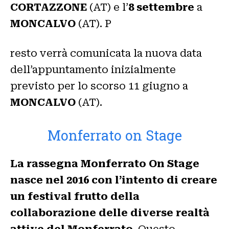
CORTAZZONE
(AT) e l’
8 settembre
a
MONCALVO
(AT). P
resto verrà comunicata la nuova data
dell’appuntamento inizialmente
previsto per lo scorso 11 giugno a
MONCALVO
(AT).
Monferrato on Stage
La rassegna Monferrato On Stage
nasce nel 2016 con l’intento di creare
un festival frutto della
collaborazione delle diverse realtà
attive del Monferrato
. Questo