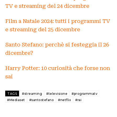
TV e streaming del 24 dicembre
Film a Natale 2024: tutti i programmi TV
e streaming del 25 dicembre
Santo Stefano: perchè si festeggia il 26
dicembre?
Harry Potter: 10 curiosità che forse non
sai
TAGS
#streaming
#televisione
#programmatv
#Mediaset
#santostefano
#netflix
#rai