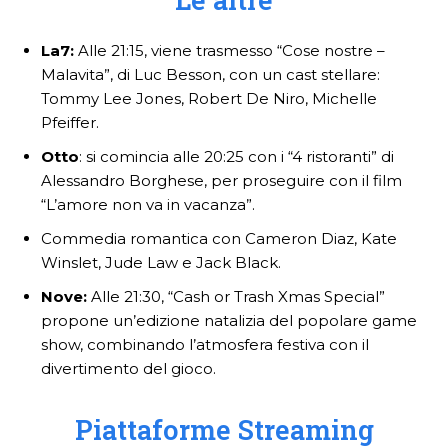
La7:
Alle 21:15, viene trasmesso “Cose nostre –
Malavita”, di Luc Besson, con un cast stellare:
Tommy Lee Jones, Robert De Niro, Michelle
Pfeiffer.
Otto
: si comincia alle 20:25 con i “4 ristoranti” di
Alessandro Borghese, per proseguire con il film
“L’amore non va in vacanza”.
Commedia romantica con Cameron Diaz, Kate
Winslet, Jude Law e Jack Black.
Nove:
Alle 21:30, “Cash or Trash Xmas Special”
propone un’edizione natalizia del popolare game
show, combinando l’atmosfera festiva con il
divertimento del gioco.
Piattaforme Streaming