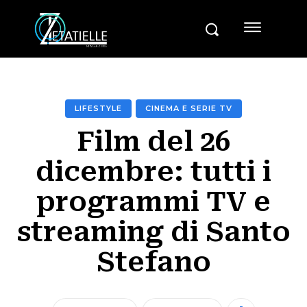
LIFESTYLE
CINEMA E SERIE TV
Film del 26
dicembre: tutti i
programmi TV e
streaming di Santo
Stefano