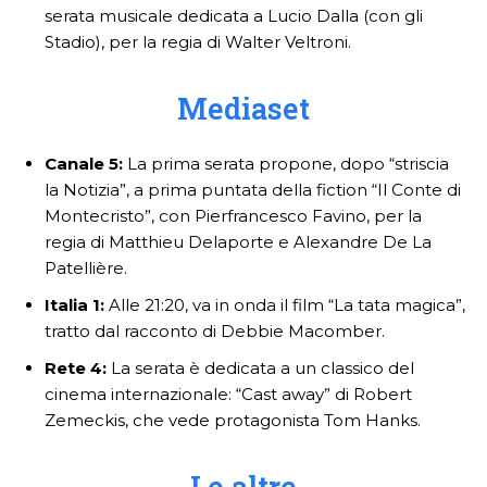
serata musicale dedicata a Lucio Dalla (con gli
Stadio), per la regia di Walter Veltroni.
Mediaset
Canale 5:
La prima serata propone, dopo “striscia
la Notizia”, a prima puntata della fiction “Il Conte di
Montecristo”, con Pierfrancesco Favino, per la
regia di Matthieu Delaporte e Alexandre De La
Patellière.
Italia 1:
Alle 21:20, va in onda il film “La tata magica”,
tratto dal racconto di Debbie Macomber.
Rete 4:
La serata è dedicata a un classico del
cinema internazionale: “Cast away” di Robert
Zemeckis, che vede protagonista Tom Hanks.
Le altre