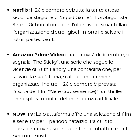
Netflix:
Il 26 dicembre debutta la tanto attesa
seconda stagione di “Squid Game”. Il protagonista
Seong Gi-hun ritorna con l’obiettivo di smantellare
l’organizzazione dietro i giochi mortali e salvare i
futuri partecipanti.
Amazon Prime Video:
Tra le novità di dicembre, si
segnala “The Sticky”, una serie che segue le
vicende di Ruth Landry, una contadina che, per
salvare la sua fattoria, si allea con il crimine
organizzato. Inoltre, il 26 dicembre è prevista
l’uscita del film “Alice (Subservience)”, un thriller
che esplora i confini dell’intelligenza artificiale.
NOW TV:
La piattaforma offre una selezione di film
e serie TV per il periodo natalizio, tra cui titoli
classici e nuove uscite, garantendo intrattenimento
per tutti i gusti.