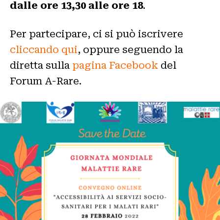
dalle ore 13,30 alle ore 18
.
Per partecipare, ci si può iscrivere
cliccando qui
, oppure seguendo la
diretta sulla
pagina Facebook
del
Forum A-Rare.