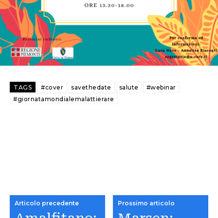
TAGS
#cover
savethedate
salute
#webinar
#giornatamondialemalattierare
Articolo precedente
Prossimo articolo