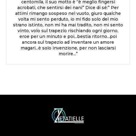
centomila, il suo motto è “è meglio fingersi
acrobati, che sentirsi dei nani” Dice di sé:” Per
attimi rimango sospeso nel vuoto, giuro qualche
volta mi sento perduto, io mi fido solo del mio
strano istinto, non mi ha mai tradito, non mi sento
vinto, volo sul trapezio rischiando ogni giorno,
eroe per un minuto e poi...bestia ritorno...poi
ancora sul trapezio ad inventare un amore
magari...è solo invenzione, per non lasciarsi
morire...”