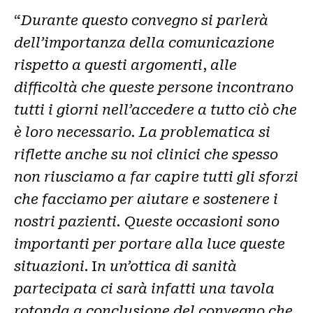
“
Durante questo convegno si parlerà
dell’importanza della comunicazione
rispetto a questi argomenti
,
alle
difficoltà che queste persone incontrano
tutti i giorni nell’accedere a tutto ciò che
è loro necessario. La problematica si
riflette anche su noi clinici che spesso
non riusciamo a far capire tutti gli sforzi
che facciamo per aiutare e sostenere i
nostri pazienti. Queste occasioni sono
importanti per portare alla luce queste
situazioni
.
I
n un’ottica di sanità
partecipata ci sarà infatti una tavola
rotonda a conclusione del convegno che