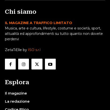
Chi siamo
IL MAGAZINE A TRAFFICO LIMITATO
Musica, arte e cultura, lifestyle, costume e società, sport,
attualità ed approfondimenti su tutto quanto non dovete
perdervi
ZetaTiElle by
ISO s.r.l
Esplora
Il magazine
La redazione
Codice Etico