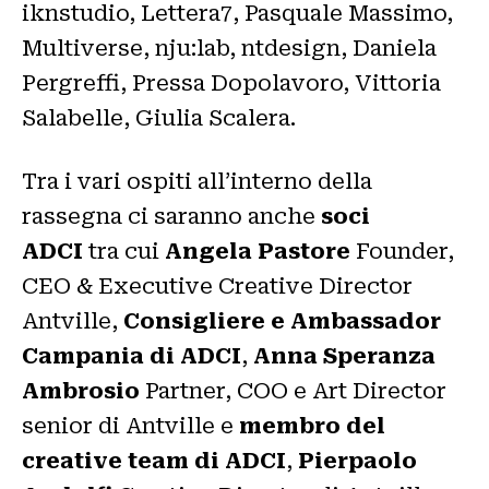
iknstudio, Lettera7, Pasquale Massimo,
Multiverse, nju:lab, ntdesign, Daniela
Pergreffi, Pressa Dopolavoro, Vittoria
Salabelle, Giulia Scalera.
Tra i vari ospiti all’interno della
rassegna ci saranno anche
soci
ADCI
tra cui
Angela Pastore
Founder,
CEO & Executive Creative Director
Antville,
Consigliere e Ambassador
Campania di ADCI
,
Anna Speranza
Ambrosio
Partner, COO e Art Director
senior di Antville e
membro del
creative team di ADCI
,
Pierpaolo