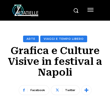
ARTE
VIAGGI E TEMPO LIBERO
Grafica e Culture
Visive in festival a
Napoli
Facebook
Twitter