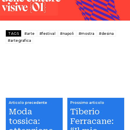
TAGS
#arte
#festival
#napoli
#mostra
#desina
#artegrafica
Articolo precedente
Prossimo articolo
Moda
Tiberio
tossica:
Ferracane: