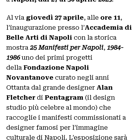
Al via
giovedì 27 aprile
, alle
ore 11
,
l’inaugurazione presso l’
Accademia di
Belle Arti di Napoli
con la storica
mostra
25 Manifesti per Napoli
,
1984-
1986
uno dei primi progetti
della
Fondazione Napoli
Novantanove
curato negli anni
Ottanta dal grande designer
Alan
Fletcher
di
Pentagram
(il design
studio più celebre al mondo) che
raccoglie i manifesti commissionati a
designer famosi per l’immagine
culturale di Napoli. L’esposizione sarà