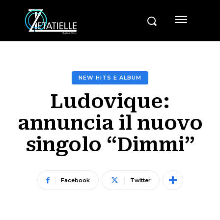
NEW HITS E ALBUM
Ludovique:
annuncia il nuovo
singolo “Dimmi”
Facebook
Twitter