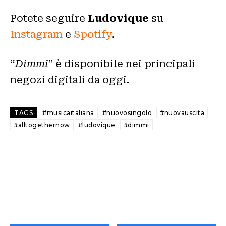
Potete seguire
Ludovique
su
Instagram
e
Spotify
.
“
Dimmi
” è disponibile nei principali
negozi digitali da oggi.
TAGS
#musicaitaliana
#nuovosingolo
#nuovauscita
#alltogethernow
#ludovique
#dimmi