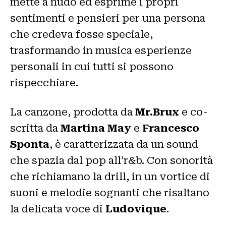
mette a nudo ed esprime i propri
sentimenti e pensieri per una persona
che credeva fosse speciale,
trasformando in musica esperienze
personali in cui tutti si possono
rispecchiare.
La canzone, prodotta da
Mr.Brux
e co-
scritta da
Martina May
e
Francesco
Sponta
, è caratterizzata da un sound
che spazia dal pop all’r&b. Con sonorità
che richiamano la drill, in un vortice di
suoni e melodie sognanti che risaltano
la delicata voce di
Ludovique
.