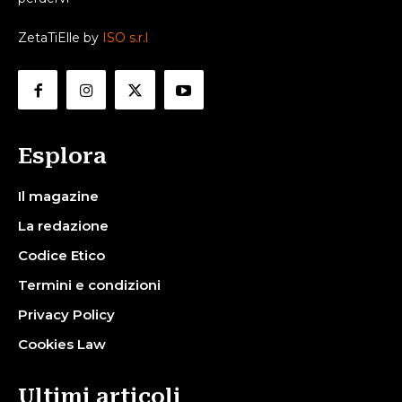
ZetaTiElle by
ISO s.r.l
Esplora
Il magazine
La redazione
Codice Etico
Termini e condizioni
Privacy Policy
Cookies Law
Ultimi articoli