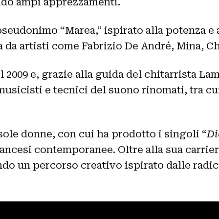
vendo ampi apprezzamenti.
pseudonimo “Marea,” ispirato alla potenza e 
da artisti come Fabrizio De André, Mina, Char
l 2009 e, grazie alla guida del chitarrista L
sicisti e tecnici del suono rinomati, tra cu
ole donne, con cui ha prodotto i singoli “
Di
ncesi contemporanee. Oltre alla sua carriera a
do un percorso creativo ispirato dalle radic