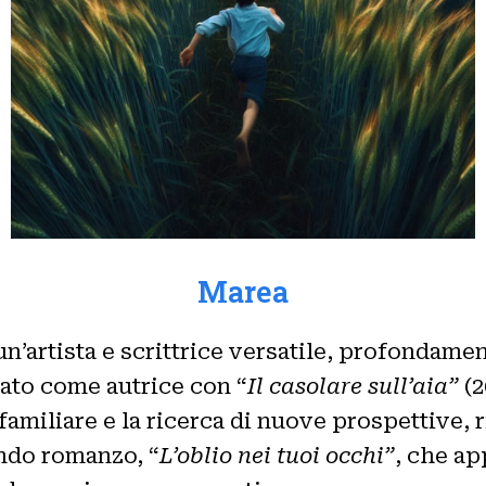
Marea
n’artista e scrittrice versatile, profondament
tato come autrice con “
Il casolare sull’aia”
(2
 familiare e la ricerca di nuove prospettive,
ondo romanzo, “
L’oblio nei tuoi occhi”
, che a