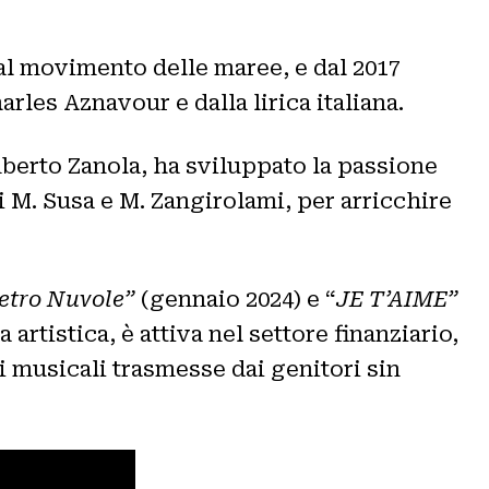
al movimento delle maree, e dal 2017
les Aznavour e dalla lirica italiana.
amberto Zanola, ha sviluppato la passione
i M. Susa e M. Zangirolami, per arricchire
etro Nuvole”
(gennaio 2024) e “
JE T’AIME”
rtistica, è attiva nel settore finanziario,
i musicali trasmesse dai genitori sin