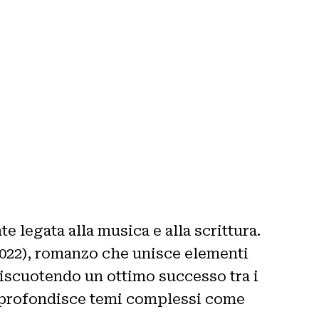
e legata alla musica e alla scrittura.
022), romanzo che unisce elementi
 riscuotendo un ottimo successo tra i
pprofondisce temi complessi come