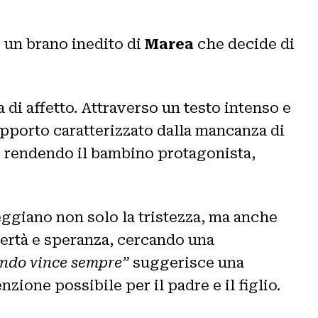
, un brano inedito di
Marea
che decide di
 di affetto. Attraverso un testo intenso e
rapporto caratterizzato dalla mancanza di
o, rendendo il bambino protagonista,
ggiano non solo la tristezza, ma anche
ibertà e speranza, cercando una
ondo vince sempre”
suggerisce una
zione possibile per il padre e il figlio.