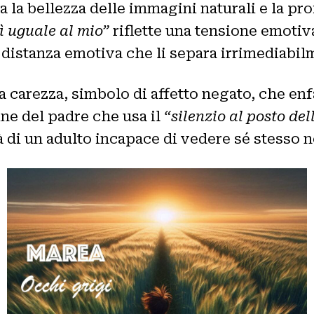
a la bellezza delle immagini naturali e la pro
ì uguale al mio”
riflette una tensione emotiva 
a distanza emotiva che li separa irrimediabil
a carezza, simbolo di affetto negato, che enfa
ine del padre che usa il
“silenzio al posto de
 di un adulto incapace di vedere sé stesso ne