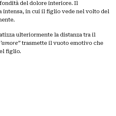
fondità del dolore interiore. Il
intensa, in cui il figlio vede nel volto del
mente.
tizza ulteriormente la distanza tra il
ll’amore”
trasmette il vuoto emotivo che
l figlio.