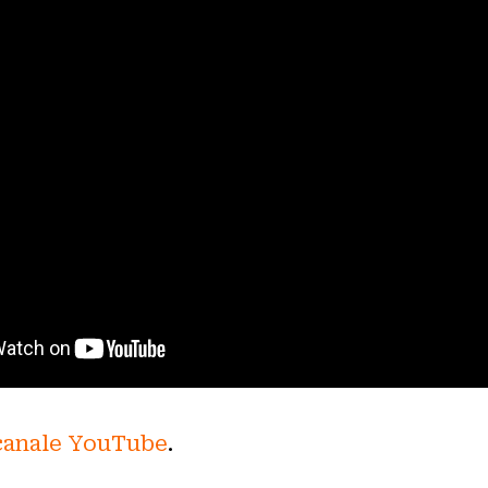
canale YouTube
.