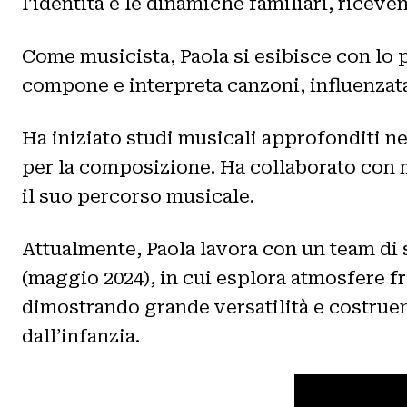
l’identità e le dinamiche familiari, rice
Come musicista, Paola si esibisce con lo 
compone e interpreta canzoni, influenzata 
Ha iniziato studi musicali approfonditi ne
per la composizione. Ha collaborato con mu
il suo percorso musicale.
Attualmente, Paola lavora con un team di s
(maggio 2024), in cui esplora atmosfere fra
dimostrando grande versatilità e costruen
dall’infanzia.