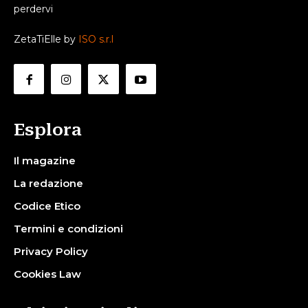
perdervi
ZetaTiElle by
ISO s.r.l
Esplora
Il magazine
La redazione
Codice Etico
Termini e condizioni
Privacy Policy
Cookies Law