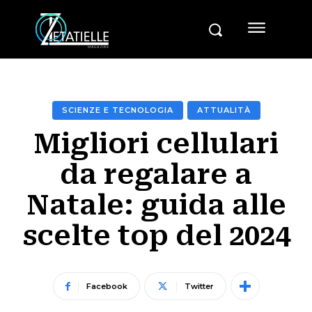
SCIENZE E TECNOLOGIA
ATTUALITÀ
Migliori cellulari
da regalare a
Natale: guida alle
scelte top del 2024
Facebook
Twitter