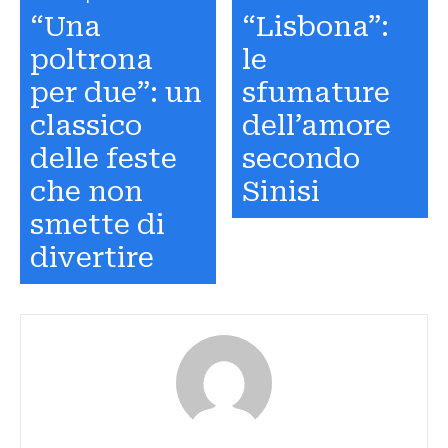
“Una
“Lisbona”:
poltrona
le
per due”: un
sfumature
classico
dell’amore
delle feste
secondo
che non
Sinisi
smette di
divertire