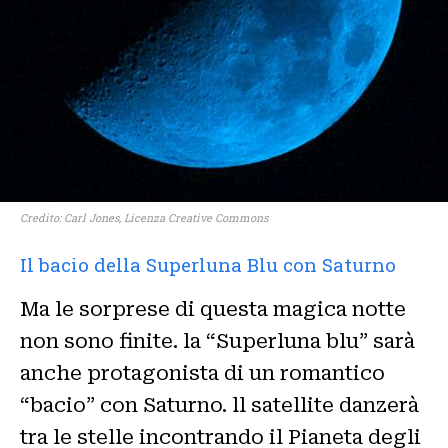
Credito: Carl Jones, Licenza Creative Commons
Il bacio della Superluna Blu con Saturno
Ma le sorprese di questa magica notte
non sono finite. la “Superluna blu” sarà
anche protagonista di un romantico
“bacio” con Saturno. ll satellite danzerà
tra le stelle incontrando il Pianeta degli