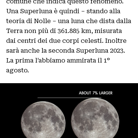
comune che indica questo fenomeno.
Una Superluna è quindi – stando alla
teoria di Nolle – una luna che dista dalla
Terra non più di 361.885 km, misurata
dai centri dei due corpi celesti. Inoltre
sarà anche la seconda Superluna 2023.
La prima l’abbiamo ammirata il 1°
agosto.