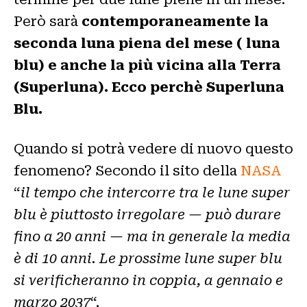
Però sarà
contemporaneamente la
seconda luna piena del mese ( luna
blu) e anche la più vicina alla Terra
(Superluna). Ecco perchè Superluna
Blu.
Quando si potrà vedere di nuovo questo
fenomeno? Secondo il sito della
NASA
“
il tempo che intercorre tra le lune super
blu è piuttosto irregolare — può durare
fino a 20 anni — ma in generale la media
è di 10 anni. Le prossime lune super blu
si verificheranno in coppia, a gennaio e
marzo 2037
“.