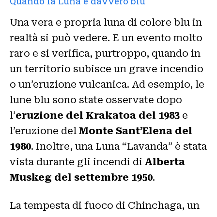
Quando la Luna è davvero blu
Una vera e propria luna di colore blu in
realtà si può vedere. E un evento molto
raro e si verifica, purtroppo, quando in
un territorio subisce un grave incendio
o un’eruzione vulcanica. Ad esempio, le
lune blu sono state osservate dopo
l’
eruzione del Krakatoa del 1983
e
l’eruzione del
Monte Sant’Elena del
1980
. Inoltre, una Luna “Lavanda” è stata
vista durante gli incendi di
Alberta
Muskeg del settembre 1950
.
La tempesta di fuoco di Chinchaga, un