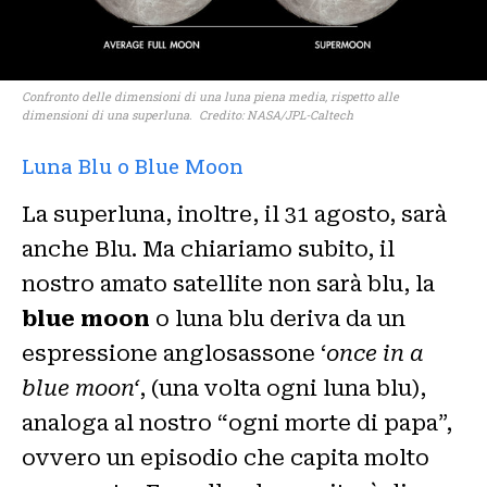
Confronto delle dimensioni di una luna piena media, rispetto alle
dimensioni di una superluna. Credito: NASA/JPL-Caltech
Luna Blu o Blue Moon
La superluna, inoltre, il 31 agosto, sarà
anche Blu. Ma chiariamo subito, il
nostro amato satellite non sarà blu, la
blue moon
o luna blu deriva da un
espressione anglosassone ‘
once in a
blue moon‘
, (una volta ogni luna blu),
analoga al nostro “ogni morte di papa”,
ovvero un episodio che capita molto