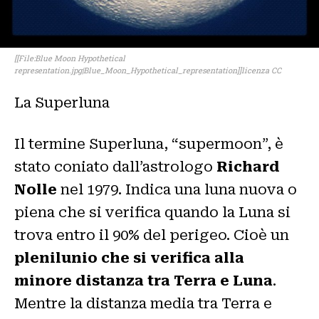
[[File:Blue Moon Hypothetical
representation.jpg|Blue_Moon_Hypothetical_representation]]licenza CC
La Superluna
Il termine Superluna, “supermoon”, è
stato coniato dall’astrologo
Richard
Nolle
nel 1979. Indica una luna nuova o
piena che si verifica quando la Luna si
trova entro il 90% del perigeo. Cioè un
plenilunio che si verifica alla
minore distanza tra Terra e Luna
.
Mentre la distanza media tra Terra e