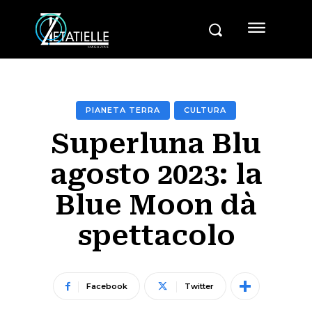
PIANETA TERRA
CULTURA
Superluna Blu
agosto 2023: la
Blue Moon dà
spettacolo
Facebook
Twitter