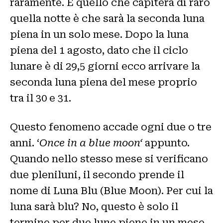
raramente. E quello che capiterà di raro
quella notte è che sarà la seconda luna
piena in un solo mese. Dopo la luna
piena del 1 agosto, dato che il ciclo
lunare è di 29,5 giorni ecco arrivare la
seconda luna piena del mese proprio
tra il 30 e 31.
Questo fenomeno accade ogni due o tre
anni. ‘
Once in a blue moon‘
appunto.
Quando nello stesso mese si verificano
due pleniluni, il secondo prende il
nome di Luna Blu (Blue Moon). Per cui la
luna sarà blu? No, questo è solo il
termine per due lune piene in un mese.