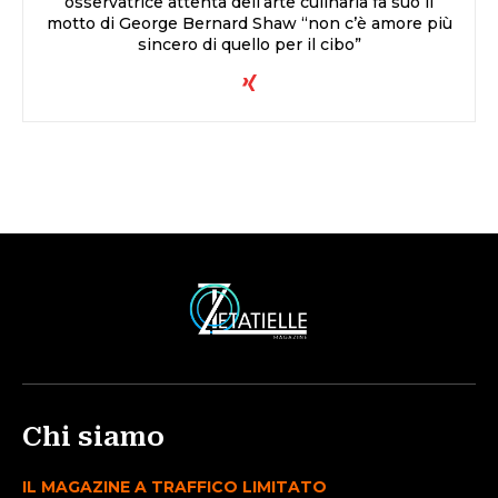
osservatrice attenta dell’arte culinaria fa suo il
motto di George Bernard Shaw “non c’è amore più
sincero di quello per il cibo”
Chi siamo
IL MAGAZINE A TRAFFICO LIMITATO