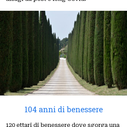
104 anni di benessere
120 ettari di benessere dove sgorga una