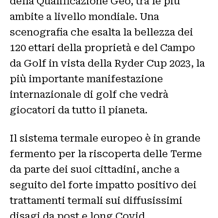
della Qualificazione Geo, tra le più
ambite a livello mondiale. Una
scenografia che esalta la bellezza dei
120 ettari della proprietà e del Campo
da Golf in vista della Ryder Cup 2023, la
più importante manifestazione
internazionale di golf che vedrà
giocatori da tutto il pianeta.
Il sistema termale europeo è in grande
fermento per la riscoperta delle Terme
da parte dei suoi cittadini, anche a
seguito del forte impatto positivo dei
trattamenti termali sui diffusissimi
disagi da post e long Covid.