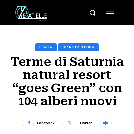
ITALIA
PIANETA TERRA
Terme di Saturnia
natural resort
“goes Green” con
104 alberi nuovi
Facebook
Twitter