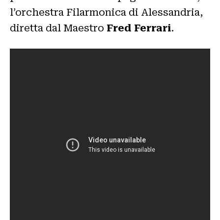
l’orchestra Filarmonica di Alessandria,
diretta dal Maestro
Fred Ferrari
.