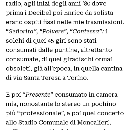
radio, agli inizi degli anni ’80 dove
prima i Decibel poi Enrico da solista
erano ospiti fissi nelle mie trasmissioni.
“
Señorita”, “Polvere”, “Contessa”:
i
solchi di quei 45 giri sono stati
consumati dalle puntine, altrettanto
consumate, di quei giradischi ormai
obsoleti, già all’epoca, in quella cantina
di via Santa Teresa a Torino.
E poi “
Presente
” consumato in camera
mia, nonostante lo stereo un pochino
più “professionale”, e poi quel concerto
allo Stadio Comunale di Moncalieri,