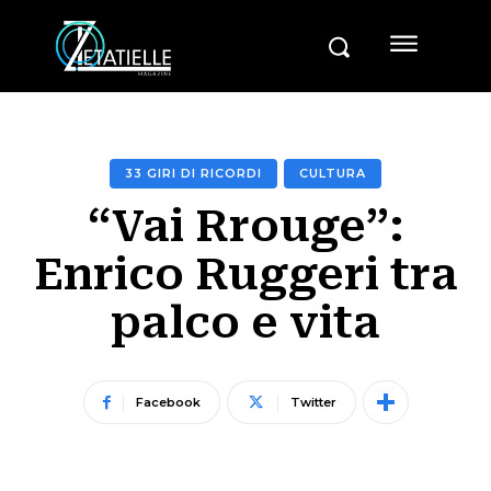
33 GIRI DI RICORDI
CULTURA
“Vai Rrouge”:
Enrico Ruggeri tra
palco e vita
Facebook
Twitter