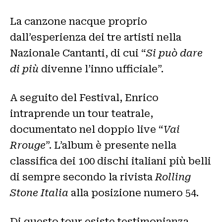
La canzone nacque proprio
dall’esperienza dei tre artisti nella
Nazionale Cantanti, di cui “
Si può dare
di più
divenne l’inno ufficiale”.
A seguito del Festival, Enrico
intraprende un tour teatrale,
documentato nel doppio live “
Vai
Rrouge
”. L’album è presente nella
classifica dei 100 dischi italiani più belli
di sempre secondo la rivista
Rolling
Stone Italia
alla posizione numero 54.
Di questo tour esiste testimonianza