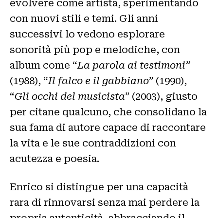
evolvere come artista, sperimentando
con nuovi stili e temi. Gli anni
successivi lo vedono esplorare
sonorità più pop e melodiche, con
album come “
La parola ai testimoni”
(1988), “
Il falco e il gabbiano”
(1990),
“
Gli occhi del musicista
” (2003), giusto
per citane qualcuno, che consolidano la
sua fama di autore capace di raccontare
la vita e le sue contraddizioni con
acutezza e poesia.
Enrico si distingue per una capacità
rara di rinnovarsi senza mai perdere la
propria autenticità, abbracciando il