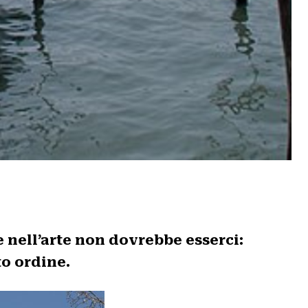
e nell’arte non dovrebbe esserci:
to ordine.