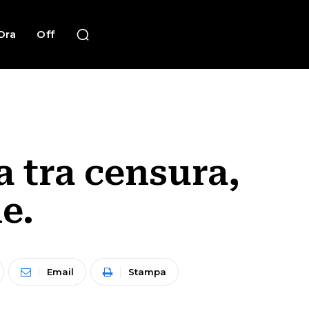
Ora
Off
a tra censura,
e.
Email
Stampa