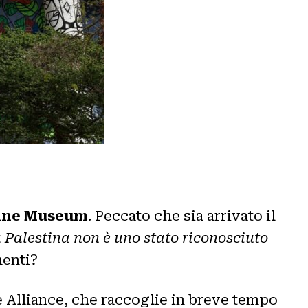
tine Museum
. Peccato che sia arrivato il
 Palestina non è uno stato riconosciuto
menti?
e Alliance, che raccoglie in breve tempo