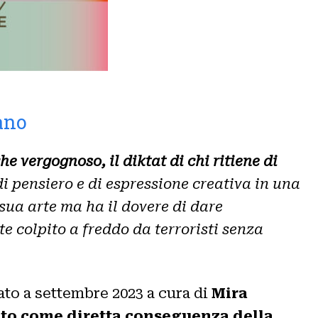
iano
he vergognoso, il diktat di chi ritiene di
i pensiero e di espressione creativa in una
 sua arte ma ha il dovere di dare
 colpito a freddo da terroristi senza
ato a settembre 2023 a cura di
Mira
rato come diretta conseguenza della