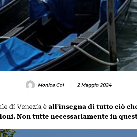
Monica Col
2 Maggio 2024
ale di Venezia è
all’insegna di tutto ciò ch
sioni. Non tutte necessariamente in ques