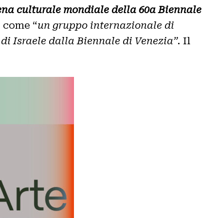
ena culturale mondiale della 60a Biennale
o come “
un gruppo internazionale di
e di Israele dalla Biennale di Venezia”.
Il