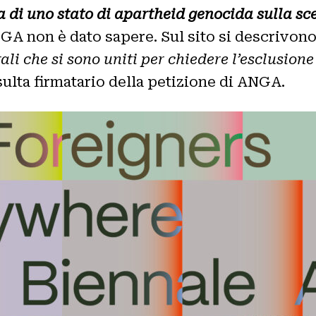
 di uno stato di apartheid genocida sulla sc
NGA non è dato sapere. Sul sito si descrivon
urali che si sono uniti per chiedere l’esclusion
sulta firmatario della petizione di ANGA.