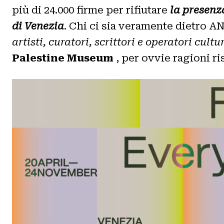
più di 24.000 firme per rifiutare
la presenza
di Venezia
. Chi ci sia veramente dietro A
artisti, curatori, scrittori e operatori cult
Palestine Museum
, per ovvie ragioni ri