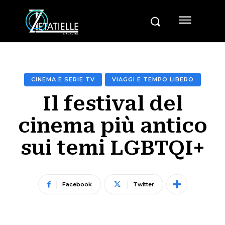
CINEMA E SERIE TV
VIAGGI E TEMPO LIBERO
Il festival del
cinema più antico
sui temi LGBTQI+
Facebook
Twitter