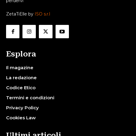
perdervi
ZetaTiElle by
ISO s.r.l
Esplora
Il magazine
La redazione
Codice Etico
Termini e condizioni
Privacy Policy
Cookies Law
Ultimi articoli