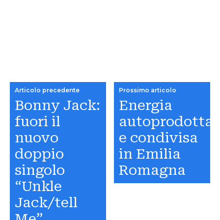
Articolo precedente
Prossimo articolo
Bonny Jack:
Energia
fuori il
autoprodotta
nuovo
e condivisa
doppio
in Emilia
singolo
Romagna
“Unkle
Jack/tell
Me”