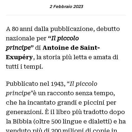
2 Febbraio 2023
A 80 anni dalla pubblicazione, debutto
nazionale per
“
Il piccolo
principe
”
di
Antoine de Saint-
Exupéry
, la storia più letta e amata di
tutti i tempi.
Pubblicato nel 1943, “
Il piccolo
principe
”è un racconto senza tempo,
che ha incantato grandi e piccini per
generazioni. È il libro più tradotto dopo
la Bibbia (oltre 500 lingue e dialetti) e ha
venduto più di 200 milioni di copie in