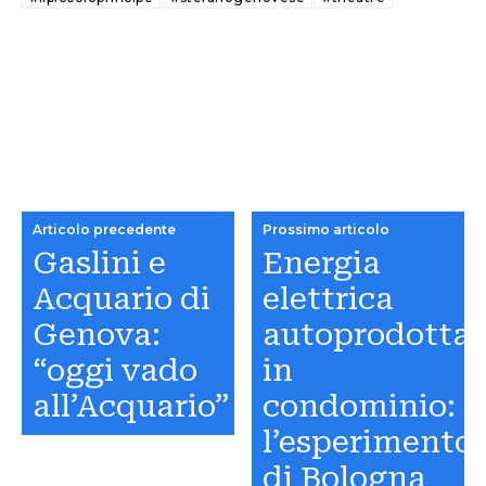
Articolo precedente
Prossimo articolo
Gaslini e
Energia
Acquario di
elettrica
Genova:
autoprodotta
“oggi vado
in
all’Acquario”
condominio:
l’esperimento
di Bologna