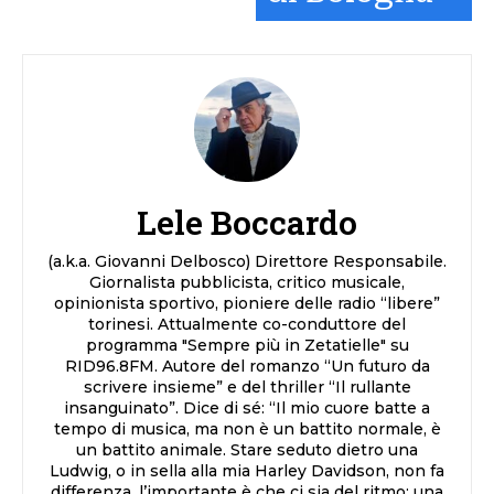
Lele Boccardo
(a.k.a. Giovanni Delbosco) Direttore Responsabile.
Giornalista pubblicista, critico musicale,
opinionista sportivo, pioniere delle radio “libere”
torinesi. Attualmente co-conduttore del
programma "Sempre più in Zetatielle" su
RID96.8FM. Autore del romanzo “Un futuro da
scrivere insieme” e del thriller “Il rullante
insanguinato”. Dice di sé: “Il mio cuore batte a
tempo di musica, ma non è un battito normale, è
un battito animale. Stare seduto dietro una
Ludwig, o in sella alla mia Harley Davidson, non fa
differenza, l’importante è che ci sia del ritmo: una