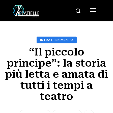
INTRATTENIMENTO
“Il piccolo
principe”: la storia
più letta e amata di
tutti i tempi a
teatro