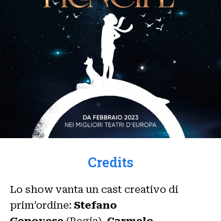
Credits
Lo show vanta un cast creativo di
prim’ordine:
Stefano
Genovese
(Regia),
Carmelo