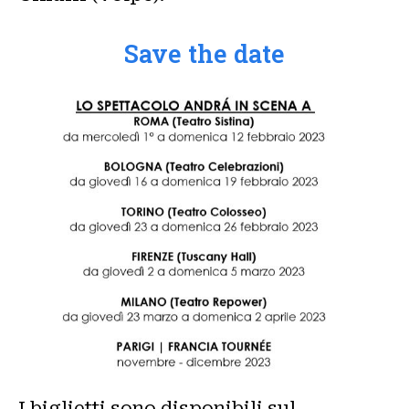
Save the date
I biglietti sono disponibili sul