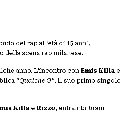
do del rap all’età di 15 anni,
co della scena rap milanese.
alche anno. L’incontro con
Emis Killa
e
blica
“Qualche G”
, il suo primo singolo
mis Killa
e
Rizzo
, entrambi brani