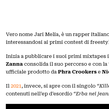
Vero nome Jari Melia, è un rapper italiano
interessandosi ai primi contest di freest
Inizia a pubblicare i suoi primi mixtape
Zanna
consolida il suo percorso e con la
ufficiale prodotto da
Phra Crookers
e
Ni
Il
2021
, invece, si apre con il singolo
“Kill
contenuti nell’ep d’esordio
“Erba nei jean