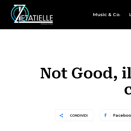
Music & Co.
Not Good, i
Faceboo
CONDIVIDI