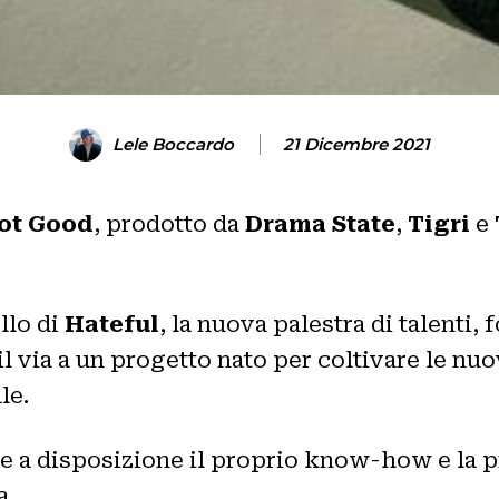
Lele Boccardo
21 Dicembre 2021
ot Good
, prodotto da
Drama State
,
Tigri
e
llo di
Hateful
, la nuova palestra di talenti,
 il via a un progetto nato per coltivare le nuo
le.
tte a disposizione il proprio know-how e la p
a.