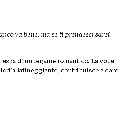
anco va bene, ma se ti prendessi sarei
curezza di un legame romantico. La voce
elodia latineggiante, contribuisce a dare