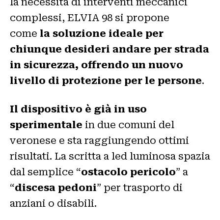
la necessità di interventi meccanici
complessi, ELVIA 98 si propone
come
la soluzione ideale per
chiunque desideri andare per strada
in sicurezza, offrendo un nuovo
livello di protezione per le persone
.
Il dispositivo è già in uso
sperimentale
in due comuni del
veronese e sta raggiungendo ottimi
risultati. La scritta a led luminosa spazia
dal semplice “
ostacolo pericolo
” a
“
discesa pedoni
” per trasporto di
anziani o disabili.