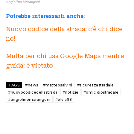
Angiolino Marangoni
Potrebbe interessarti anche:
Nuovo codice della strada: c’è chi dice
no!
Multa per chi usa Google Maps mentre
guida: è vietato
TAGS
#news
#matteosalvini
#sicurezzastradale
#nuovocodicedellastrada
#notizie
#omicidiostradale
#angiolinomarangoni
#elvia98