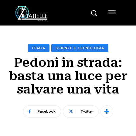
ITALIA
SCIENZE E TECNOLOGIA
Pedoni in strada:
basta una luce per
salvare una vita
Facebook
Twitter