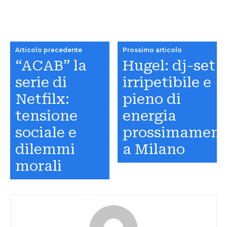
Articolo precedente
Prossimo articolo
“ACAB” la
Hugel: dj-set
serie di
irripetibile e
Netfilx:
pieno di
tensione
energia
sociale e
prossimament
dilemmi
a Milano
morali