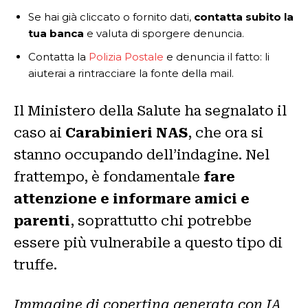
Se hai già cliccato o fornito dati,
contatta subito la
tua banca
e valuta di sporgere denuncia.
Contatta la
Polizia Postale
e denuncia il fatto: li
aiuterai a rintracciare la fonte della mail.
Il Ministero della Salute ha segnalato il
caso ai
Carabinieri NAS
, che ora si
stanno occupando dell’indagine. Nel
frattempo, è fondamentale
fare
attenzione e informare amici e
parenti
, soprattutto chi potrebbe
essere più vulnerabile a questo tipo di
truffe.
Immagine di copertina generata con IA