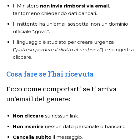
Il Ministero
non invia rimborsi via email
,
tantomeno chiedendo dati bancari.
Il mittente ha un’email sospetta, non un dominio
ufficiale “.gov.it”.
Il linguaggio è studiato per creare urgenza
(“
potresti perdere il diritto al rimborso
”) e spingerti a
cliccare.
Cosa fare se l’hai ricevuta
Ecco come comportarti se ti arriva
un’email del genere:
Non cliccare
su nessun link.
Non inserire
nessun dato personale o bancario.
Cancella subito
il messaggio.