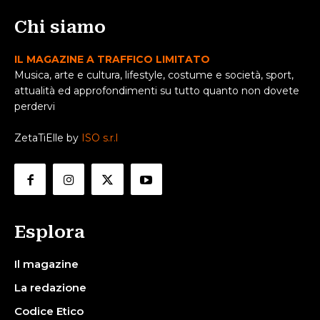
Chi siamo
IL MAGAZINE A TRAFFICO LIMITATO
Musica, arte e cultura, lifestyle, costume e società, sport,
attualità ed approfondimenti su tutto quanto non dovete
perdervi
ZetaTiElle by
ISO s.r.l
Esplora
Il magazine
La redazione
Codice Etico