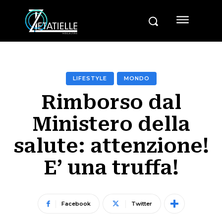
LIFESTYLE
MONDO
Rimborso dal
Ministero della
salute: attenzione!
E’ una truffa!
Facebook
Twitter