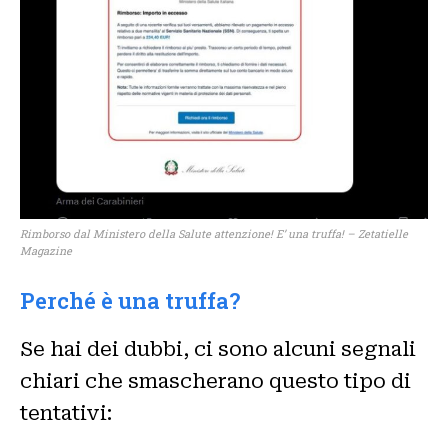
Rimborso dal Ministero della Salute attenzione! E’ una truffa! – Zetatielle
Magazine
Perché è una truffa?
Se hai dei dubbi, ci sono alcuni segnali
chiari che smascherano questo tipo di
tentativi: