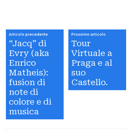
Articolo precedente
Prossimo articolo
“Jacq” di
Tour
Evry (aka
Virtuale a
Enrico
Praga e al
Matheis):
suo
fusion di
Castello.
note di
colore e di
musica