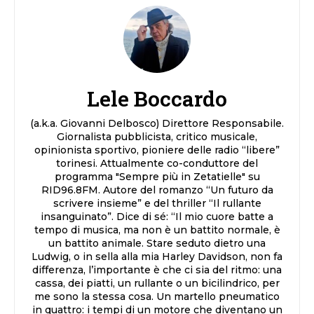
Lele Boccardo
(a.k.a. Giovanni Delbosco) Direttore Responsabile.
Giornalista pubblicista, critico musicale,
opinionista sportivo, pioniere delle radio “libere”
torinesi. Attualmente co-conduttore del
programma "Sempre più in Zetatielle" su
RID96.8FM. Autore del romanzo “Un futuro da
scrivere insieme” e del thriller “Il rullante
insanguinato”. Dice di sé: “Il mio cuore batte a
tempo di musica, ma non è un battito normale, è
un battito animale. Stare seduto dietro una
Ludwig, o in sella alla mia Harley Davidson, non fa
differenza, l’importante è che ci sia del ritmo: una
cassa, dei piatti, un rullante o un bicilindrico, per
me sono la stessa cosa. Un martello pneumatico
in quattro: i tempi di un motore che diventano un