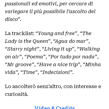
passionali ed emotivi, per cercare di
variegare il più possibile l’ascolto del
disco”
.
La tracklist:
“Young and free”
,
“The
Lady is the Queen”
,
“Agua do mar”
,
“Starry night”
,
“Living it up”
,
“Walking
on air”
,
“Poema”
,
“Por tudo por nada”
,
“Mr groove”
,
“Have a nice trip”
,
“Minha
vida”, “Time”
,
“Indecisioni”
.
Lo ascolterò senz’altro, con interesse e
curiosità.
Video & Credits