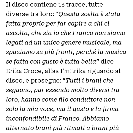
Il disco contiene 13 tracce, tutte
diverse tra loro:
“Questa scelta è stata
fatta proprio per far capire a chi ci
ascolta, che sia io che Franco non siamo
legati ad un unico genere musicale, ma
spaziamo su più fronti, perché la musica
se fatta con gusto è tutta bella”
dice
Erika Croce, alias I’mErika riguardo al
disco, e prosegue: “
Tutti i brani che
seguono, pur essendo molto diversi tra
loro, hanno come filo conduttore non
solo la mia voce, ma il gusto e la firma
inconfondibile di Franco. Abbiamo
alternato brani più ritmati a brani più