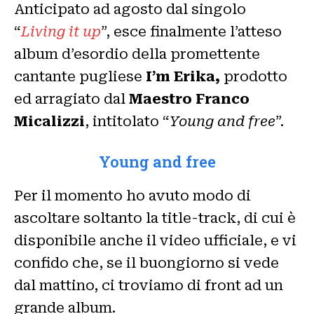
Anticipato ad agosto dal singolo
“
Living it up
”, esce finalmente l’atteso
album d’esordio della promettente
cantante pugliese
I’m Erika,
prodotto
ed arragiato dal
Maestro Franco
Micalizzi
, intitolato “
Young and free
”.
Young and free
Per il momento ho avuto modo di
ascoltare soltanto la title-track, di cui è
disponibile anche il video ufficiale, e vi
confido che, se il buongiorno si vede
dal mattino, ci troviamo di front ad un
grande album.