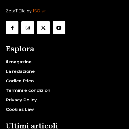
ZetaTiElle by
ISO s.r.l
Esplora
Il magazine
La redazione
Codice Etico
Termini e condizioni
Privacy Policy
Cookies Law
Ultimi articoli