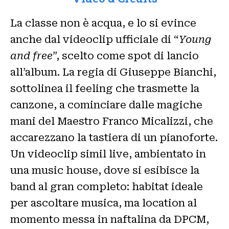
La classe non è acqua, e lo si evince
anche dal videoclip ufficiale di “
Young
and free
”, scelto come spot di lancio
all’album. La regia di Giuseppe Bianchi,
sottolinea il feeling che trasmette la
canzone, a cominciare dalle magiche
mani del Maestro Franco Micalizzi, che
accarezzano la tastiera di un pianoforte.
Un videoclip simil live, ambientato in
una music house, dove si esibisce la
band al gran completo: habitat ideale
per ascoltare musica, ma location al
momento messa in naftalina da DPCM,