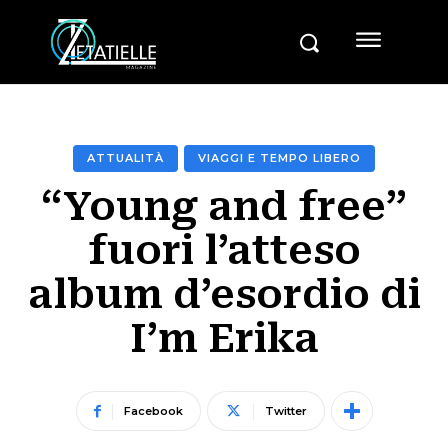
ATTUALITÀ
VIAGGI E TEMPO LIBERO
“Young and free”
fuori l’atteso
album d’esordio di
I’m Erika
Facebook
Twitter