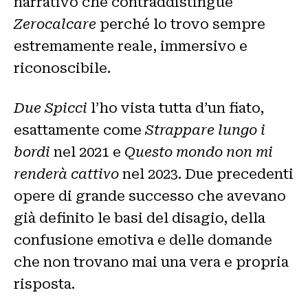
narrativo che contraddistingue
Zerocalcare
perché lo trovo sempre
estremamente reale, immersivo e
riconoscibile.
Due Spicci
l’ho vista tutta d’un fiato,
esattamente come
Strappare lungo i
bordi
nel 2021 e
Questo mondo non mi
renderà cattivo
nel 2023. Due precedenti
opere di grande successo che avevano
già definito le basi del disagio, della
confusione emotiva e delle domande
che non trovano mai una vera e propria
risposta.