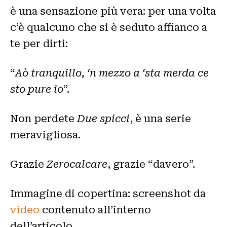
è una sensazione più vera: per una volta
c’è qualcuno che si è seduto affianco a
te per dirti:
“
Aò tranquillo, ‘n mezzo a ‘sta merda ce
sto pure io
”.
Non perdete
Due spicci
, è una serie
meravigliosa.
Grazie
Zerocalcare
, grazie “davero”.
Immagine di copertina: screenshot da
video
contenuto all’interno
dell’articolo.