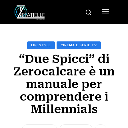
LIFESTYLE
CINEMA E SERIE TV
“Due Spicci” di
Zerocalcare è un
manuale per
comprendere i
Millennials