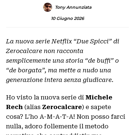
Tony Annunziata
10 Giugno 2026
La nuova serie Netflix “Due Spicci” di
Zerocalcare non racconta
semplicemente una storia “de buffi” o
“de borgata”, ma mette a nudo una
generazione intera senza giudicare.
Ho visto la nuova serie di
Michele
Rech
(alias
Zerocalcare
) e sapete
cosa? L’ho A-M-A-T-A! Non posso farci
nulla, adoro follemente il metodo