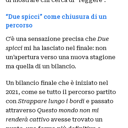
di mostrare chi cerca di “reggere”.
“Due spicci” come chiusura di un
percorso
C’è una sensazione precisa che
Due
spicci
mi ha lasciato nel finale: non
un’apertura verso una nuova stagione
ma quella di un bilancio.
Un bilancio finale che è iniziato nel
2021, come se tutto il percorso partito
con
Strappare lungo i bordi
e passato
attraverso
Questo mondo non mi
renderà cattivo
avesse trovato un