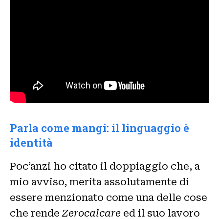
Parla come mangi: il linguaggio è
identità
Poc’anzi ho citato il doppiaggio che, a
mio avviso, merita assolutamente di
essere menzionato come una delle cose
che rende
Zerocalcare
ed il suo lavoro