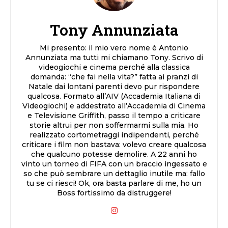
Tony Annunziata
Mi presento: il mio vero nome è Antonio
Annunziata ma tutti mi chiamano Tony. Scrivo di
videogiochi e cinema perché alla classica
domanda: “che fai nella vita?” fatta ai pranzi di
Natale dai lontani parenti devo pur rispondere
qualcosa. Formato all’AIV (Accademia Italiana di
Videogiochi) e addestrato all’Accademia di Cinema
e Televisione Griffith, passo il tempo a criticare
storie altrui per non soffermarmi sulla mia. Ho
realizzato cortometraggi indipendenti, perché
criticare i film non bastava: volevo creare qualcosa
che qualcuno potesse demolire. A 22 anni ho
vinto un torneo di FIFA con un braccio ingessato e
so che può sembrare un dettaglio inutile ma: fallo
tu se ci riesci! Ok, ora basta parlare di me, ho un
Boss fortissimo da distruggere!