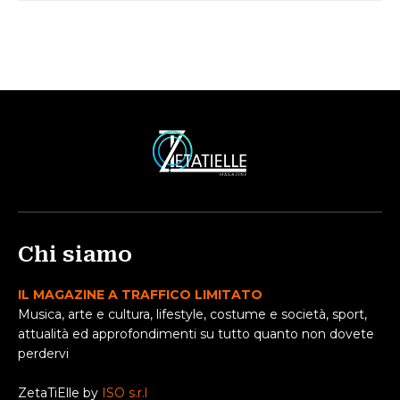
Chi siamo
IL MAGAZINE A TRAFFICO LIMITATO
Musica, arte e cultura, lifestyle, costume e società, sport,
attualità ed approfondimenti su tutto quanto non dovete
perdervi
ZetaTiElle by
ISO s.r.l