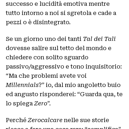
successo e lucidità emotiva mentre
tutto intorno a noi si sgretola e cade a
pezzi o è disintegrato.
Se un giorno uno dei tanti
Tal dei Tali
dovesse salire sul tetto del mondo e
chiedere con solito sguardo
passivo/aggressivo e tono inquisitorio:
“Ma che problemi avete voi
Millennials
?” io, dal mio angoletto buio
ed angusto risponderei: “Guarda qua, te
lo spiega
Zero
”.
Perché
Zerocalcare
nelle sue storie