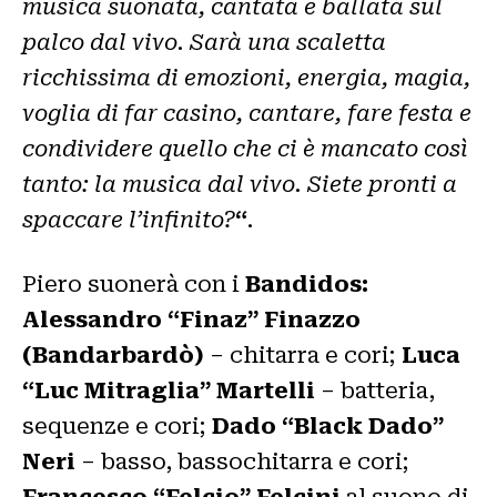
musica suonata, cantata e ballata sul
palco dal vivo. Sarà una scaletta
ricchissima di emozioni, energia, magia,
voglia di far casino, cantare, fare festa e
condividere quello che ci è mancato così
tanto: la musica dal vivo. Siete pronti a
spaccare l’infinito?
“
.
Piero suonerà con i
Bandidos:
Alessandro “Finaz” Finazzo
(Bandarbardò)
– chitarra e cori;
Luca
“Luc Mitraglia” Martelli
– batteria,
sequenze e cori;
Dado “Black Dado”
Neri
– basso, bassochitarra e cori;
Francesco “Felcio” Felcini
al suono di