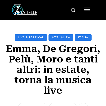
LIVE & FESTIVAL
ATTUALITÀ
ITALIA
Emma, De Gregori,
Pelù, Moro e tanti
altri: in estate,
torna la musica
live