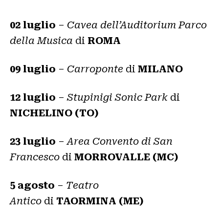
02 luglio
–
Cavea dell’Auditorium Parco
della Musica
di
ROMA
09 luglio
–
Carroponte
di
MILANO
12 luglio
–
Stupinigi Sonic Park
di
NICHELINO (TO)
23 luglio
–
Area Convento di San
Francesco
di
MORROVALLE (MC)
5 agosto
–
Teatro
Antico
di
TAORMINA
(ME)