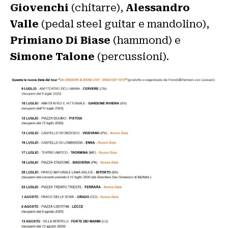
Giovenchi
(chitarre),
Alessandro
Valle
(pedal steel guitar e mandolino),
Primiano Di Biase
(hammond) e
Simone Talone
(percussioni).