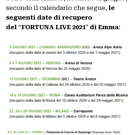
secondo il calendario che segue,
le
seguenti date di recupero
del
“
FORTUNA LIVE 2021
”
di Emma
: