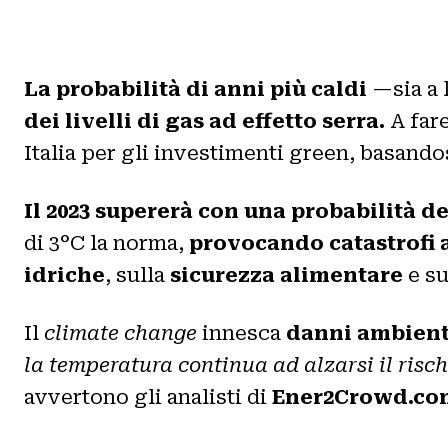
La probabilità di anni più caldi
—sia a 
dei livelli di gas ad effetto serra.
A fare
Italia per gli investimenti green, basandos
Il 2023 supererà con una probabilità del
di 3°C la norma,
provocando catastrofi 
idriche
, sulla
sicurezza alimentare
e su
Il
climate change
innesca
danni ambient
la temperatura continua ad alzarsi il risch
avvertono gli analisti di
Ener2Crowd.co