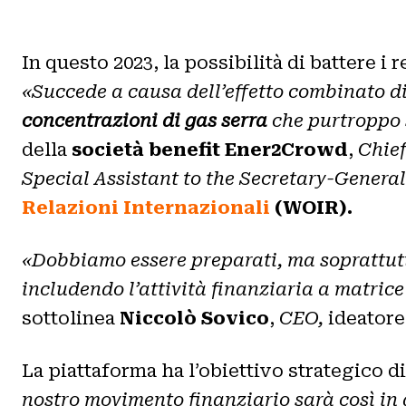
In questo 2023, la possibilità di battere 
«Succede a causa dell’effetto combinato d
concentrazioni di gas serra
che purtroppo 
della
società benefit
Ener2Crowd
,
Chief
Special Assistant to the Secretary-General
Relazioni Internazionali
(WOIR).
«Dobbiamo essere preparati, ma soprattu
includendo l’attività finanziaria a matrice
sottolinea
Niccolò Sovico
,
CEO,
ideatore
La piattaforma ha l’obiettivo strategico d
nostro movimento finanziario sarà così in 