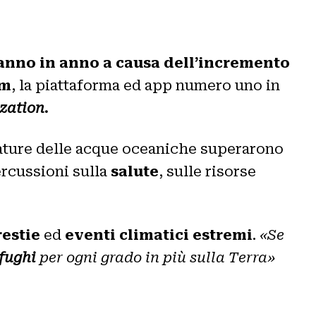
anno in anno a causa dell’incremento
om
, la piattaforma ed app numero uno in
zation.
ature delle acque oceaniche superarono
rcussioni sulla
salute
, sulle risorse
restie
ed
eventi climatici estremi
.
«Se
ofughi
per ogni grado in più sulla Terra»