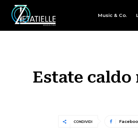
Music & Co.
Estate caldo 
Faceboo
CONDIVIDI