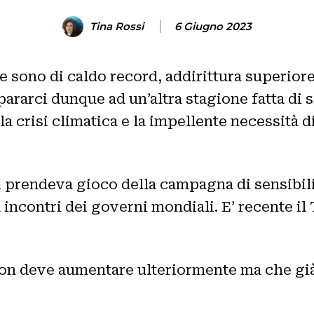
Tina Rossi
6 Giugno 2023
 sono di caldo record, addirittura superiore 
rarci dunque ad un’altra stagione fatta di si
 crisi climatica e la impellente necessità di 
si prendeva gioco della campagna di sensibili
d incontri dei governi mondiali. E’ recente i
on deve aumentare ulteriormente ma che già