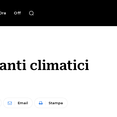
Ora
Off
anti climatici
Email
Stampa