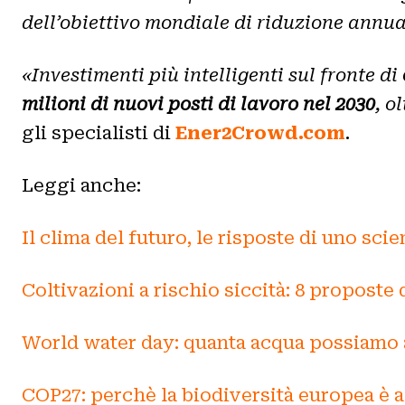
dell’obiettivo mondiale di riduzione annu
«Investimenti più intelligenti sul fronte di
milioni di nuovi posti di lavoro nel 2030
, o
gli specialisti di
Ener2Crowd.com
.
Leggi anche:
Il clima del futuro, le risposte di uno sc
Coltivazioni a rischio siccità: 8 propost
World water day: quanta acqua possiamo 
COP27: perchè la biodiversità europea è a