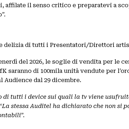
 affilate il senso critico e preparatevi a sco
”.
delizia di tutti i Presentatori/Direttori art
erdì del 2026, le soglie di vendita per le ce
 saranno di 100mila unità vendute per l’oro 
tal Audience dal 29 dicembre.
di tutti i device sui quali la tv viene usufrui
“
La stessa Auditel ha dichiarato che non si p
ontabili
”.