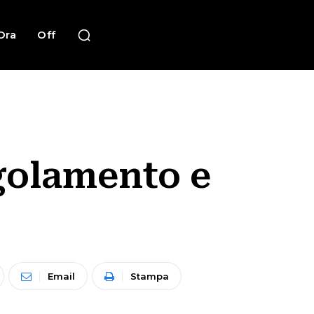
Ora
Off
egolamento e
Email
Stampa