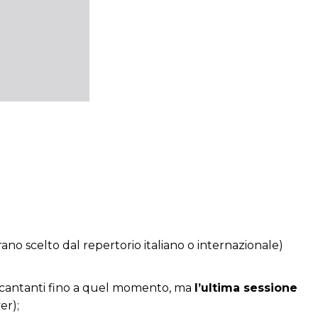
rano scelto dal repertorio italiano o internazionale)
ai 5 cantanti fino a quel momento, ma
l’ultima sessione
er);