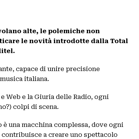
volano alte, le polemiche non
icare le novità introdotte dalla Total
itel.
ante, capace di unire precisione
 musica italiana.
 e Web e la Giuria delle Radio, ogni
no?) colpi di scena.
mo è una macchina complessa, dove ogni
l – contribuisce a creare uno spettacolo