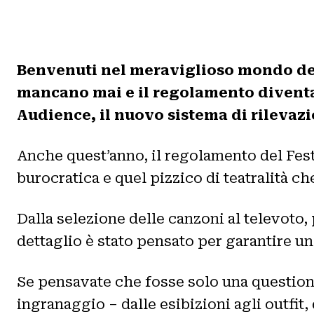
Benvenuti nel meraviglioso mondo del 
mancano mai e il regolamento diventa 
Audience, il nuovo sistema di rilevaz
Anche quest’anno, il regolamento del Fest
burocratica e quel pizzico di teatralità ch
Dalla selezione delle canzoni al televoto,
dettaglio è stato pensato per garantire un
Se pensavate che fosse solo una question
ingranaggio – dalle esibizioni agli outfit, 