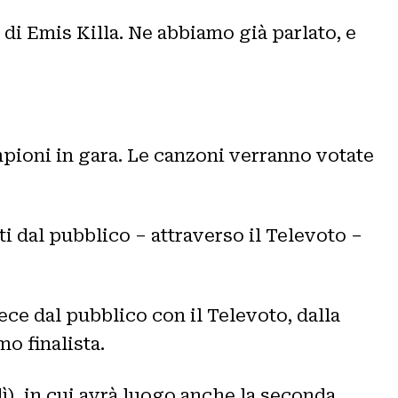
 di Emis Killa. Ne abbiamo già parlato, e
ampioni in gara. Le canzoni verranno votate
i dal pubblico – attraverso il Televoto –
ece dal pubblico con il Televoto, dalla
o finalista.
ì), in cui avrà luogo anche la seconda