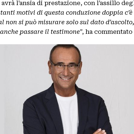
avrà l’ansia di prestazione, con l’assillo deg
i tanti motivi di questa conduzione doppia c
val non si può misurare solo sul dato d’ascol
 anche passare il testimone
”, ha commentato 