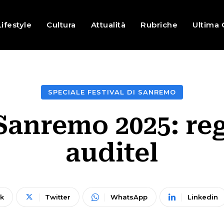
Lifestyle
Cultura
Attualità
Rubriche
Ultima 
SPECIALE FESTIVAL DI SANREMO
 Sanremo 2025: r
auditel
k
Twitter
WhatsApp
Linkedin