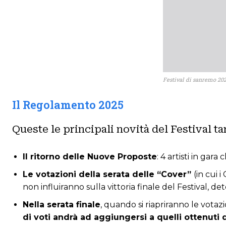
Festival di sanremo 202
Il Regolamento 2025
Queste le principali novità del Festival ta
Il ritorno delle Nuove Proposte
: 4 artisti in gara
Le votazioni della serata delle “Cover”
(in cui 
non influiranno sulla vittoria finale del Festival, d
Nella serata finale
, quando si riapriranno le votazi
di voti andrà ad aggiungersi a quelli ottenuti