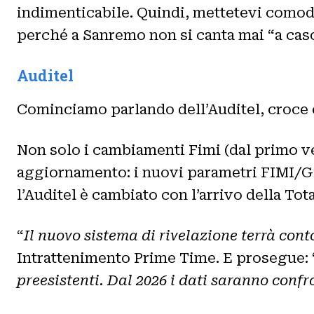
indimenticabile. Quindi, mettetevi comodi,
perché a Sanremo non si canta mai “a caso
Auditel
Cominciamo parlando dell’Auditel, croce e 
Non solo i cambiamenti Fimi (dal primo ven
aggiornamento: i nuovi parametri FIMI/GfK
l’Auditel è cambiato con l’arrivo della To
“
Il nuovo sistema di rivelazione terrà conto 
Intrattenimento Prime Time. E prosegue: 
preesistenti. Dal 2026 i dati saranno confr