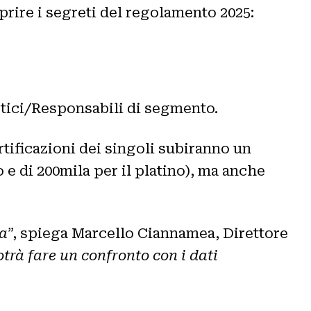
prire i segreti del regolamento 2025:
istici/Responsabili di segmento.
rtificazioni dei singoli subiranno un
e di 200mila per il platino), ma anche
ta
”, spiega Marcello Ciannamea, Direttore
otrà fare un confronto con i dati