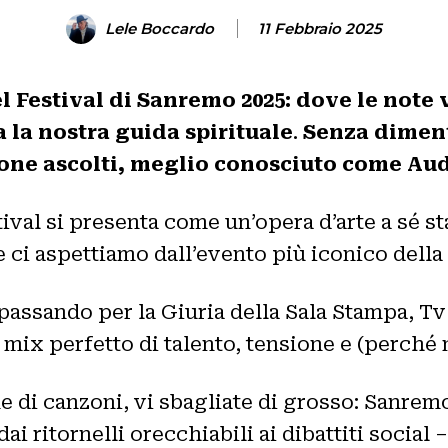
Lele Boccardo
11 Febbraio 2025
Festival di Sanremo 2025: dove le note 
la nostra guida spirituale
.
Senza diment
ione ascolti, meglio conosciuto come Aud
ival si presenta come un’opera d’arte a sé st
e ci aspettiamo dall’evento più iconico della
 passando per la Giuria della Sala Stampa, Tv
 mix perfetto di talento, tensione e (perché 
e di canzoni, vi sbagliate di grosso: Sanre
dai ritornelli orecchiabili ai dibattiti socia