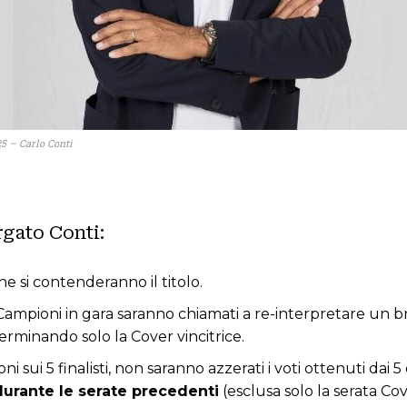
5 – Carlo Conti
rgato Conti:
 che si contenderanno il titolo.
i Campioni in gara saranno chiamati a re-interpretare un b
eterminando solo la Cover vincitrice.
oni sui 5 finalisti, non saranno azzerati i voti ottenuti d
 durante le serate precedenti
(esclusa solo la serata Cov