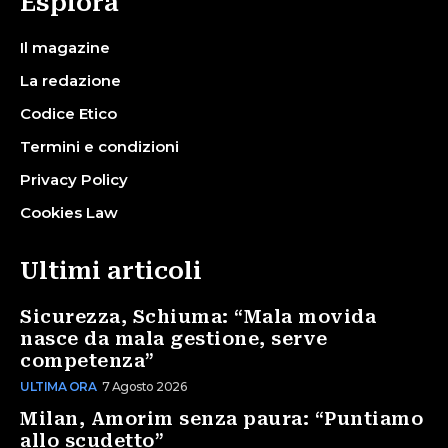
Esplora
Il magazine
La redazione
Codice Etico
Termini e condizioni
Privacy Policy
Cookies Law
Ultimi articoli
Sicurezza, Schiuma: “Mala movida
nasce da mala gestione, serve
competenza”
ULTIMA ORA
7 Agosto 2026
Milan, Amorim senza paura: “Puntiamo
allo scudetto”