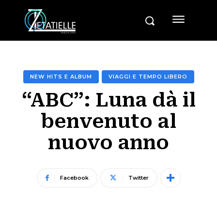
NEW HITS E ALBUM
VIAGGI E TEMPO LIBERO
“ABC”: Luna dà il
benvenuto al
nuovo anno
Facebook
Twitter