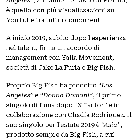
Angeles”
, attualmente Disco di Platino,
è quello con più visualizzazioni su
YouTube tra tutti i concorrenti.
A inizio 2019, subito dopo l’esperienza
nel talent, firma un accordo di
management con Yalla Movement,
società di Jake La Furia e Big Fish.
Proprio Big Fish ha prodotto
“Los
Angeles”
e
“Donna Domani”
, il primo
singolo di Luna dopo “X Factor” e in
collaborazione con Chadia Rodriguez. Il
suo singolo per l’estate 2019 è
“Asia”
,
prodotto sempre da Big Fish, a cui