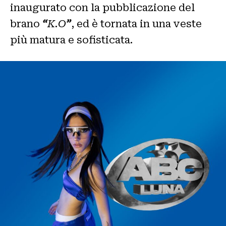
inaugurato con la pubblicazione del
brano
“
K.O
”
, ed è tornata in una veste
più matura e sofisticata.