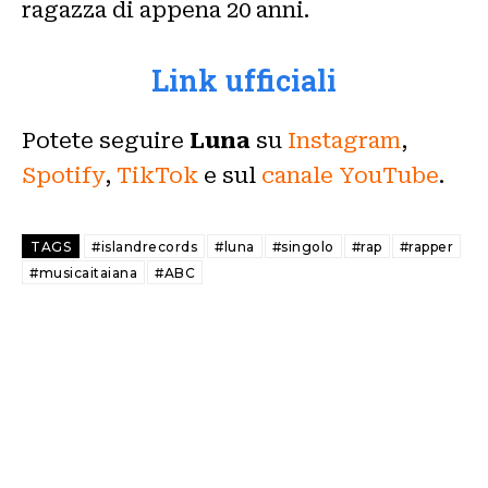
ragazza di appena 20 anni.
Link ufficiali
Potete seguire
Luna
su
Instagram
,
Spotify
,
TikTok
e sul
canale YouTube
.
TAGS
#islandrecords
#luna
#singolo
#rap
#rapper
#musicaitaiana
#ABC