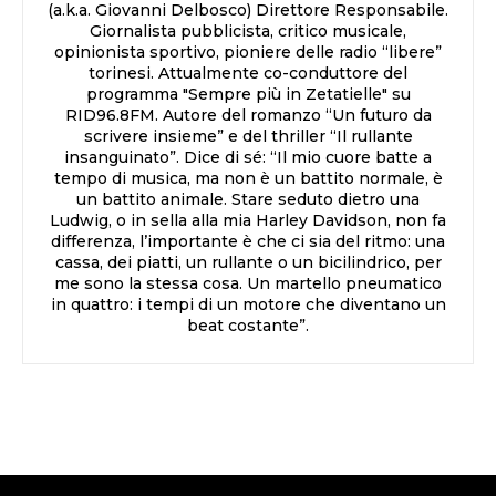
(a.k.a. Giovanni Delbosco) Direttore Responsabile.
Giornalista pubblicista, critico musicale,
opinionista sportivo, pioniere delle radio “libere”
torinesi. Attualmente co-conduttore del
programma "Sempre più in Zetatielle" su
RID96.8FM. Autore del romanzo “Un futuro da
scrivere insieme” e del thriller “Il rullante
insanguinato”. Dice di sé: “Il mio cuore batte a
tempo di musica, ma non è un battito normale, è
un battito animale. Stare seduto dietro una
Ludwig, o in sella alla mia Harley Davidson, non fa
differenza, l’importante è che ci sia del ritmo: una
cassa, dei piatti, un rullante o un bicilindrico, per
me sono la stessa cosa. Un martello pneumatico
in quattro: i tempi di un motore che diventano un
beat costante”.