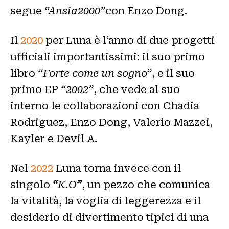
segue
“Ansia2000”
con Enzo Dong.
Il
2020
per Luna è l’anno di due progetti
ufficiali importantissimi: il suo primo
libro
“Forte come un sogno”
, e il suo
primo EP
“2002”
, che vede al suo
interno le collaborazioni con Chadia
Rodriguez, Enzo Dong, Valerio Mazzei,
Kayler e Devil A.
Nel
2022
Luna torna invece con il
singolo
“
K.O
”
, un pezzo che comunica
la vitalità, la voglia di leggerezza e il
desiderio di divertimento tipici di una