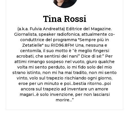
Tina Rossi
(a.k.a. Fulvia Andreatta) Editrice del Magazine.
Giornalista, speaker radiofonica, attualmente co-
conduttrice del programma "Sempre più in
Zetatielle" su RID96.8FM Una, nessuna e
centomila, il suo motto è “è meglio fingersi
acrobati, che sentirsi dei nani” Dice di sé:” Per
attimi rimango sospeso nel vuoto, giuro qualche
volta mi sento perduto, io mi fido solo del mio
strano istinto, non mi ha mai tradito, non mi sento
vinto, volo sul trapezio rischiando ogni giorno,
eroe per un minuto e poi...bestia ritorno...poi
ancora sul trapezio ad inventare un amore
magari...è solo invenzione, per non lasciarsi
morire...”