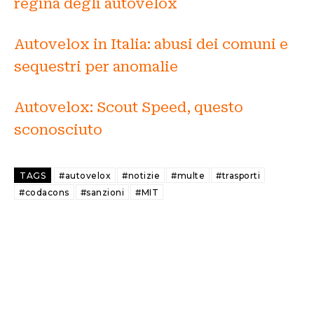
regina degli autovelox
Autovelox in Italia: abusi dei comuni e
sequestri per anomalie
Autovelox: Scout Speed, questo
sconosciuto
TAGS
#autovelox
#notizie
#multe
#trasporti
#codacons
#sanzioni
#MIT