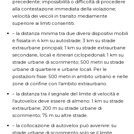
precedente; impossibilità o difficoltà di procedere
alla contestazione immediata della violazione;
velocità dei veicoli in transito mediamente
superiore ai limiti consentiti.
– la distanza minima tra due diversi dispositivi mobili
è fissata in 4 km su autostrade; 3 km su strade
extraurbane principali; 1 km su strade extraurbane
secondarie, locali e itinerari ciclopedonali; 1 km su
strade urbane di scorrimento; 500 metri su strade
urbane di quartiere e urbane locali. Per le
postazioni fisse: 500 metri in ambito urbano e nelle
zone di confine con l’ambito extraurbano.
– la distanza tra il segnale del limite di velocità e
l’autovelox deve essere di almeno: 1 km su strade
extraurbane; 200 m su strade urbane di
scorrimento; 75 m su altre strade.
– la collocazione di autovelox può avvenire: su
strade urbane di scorrimento solo se il limite