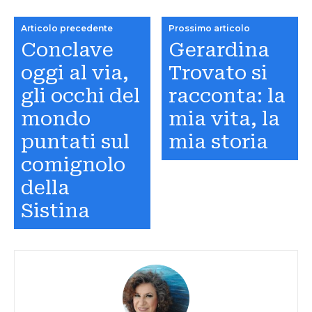
Articolo precedente
Prossimo articolo
Conclave
Gerardina
oggi al via,
Trovato si
gli occhi del
racconta: la
mondo
mia vita, la
puntati sul
mia storia
comignolo
della
Sistina