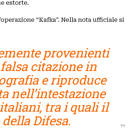
e estorte.
’operazione “Kafka”. Nella nota ufficiale si
temente provenienti
falsa citazione in
nografia e riproduce
a nell’intestazione
taliani, tra i quali il
 della Difesa.