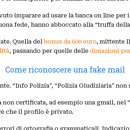
uto imparare ad usare la banca on line per 
uona fede, hanno abboccato alla “truffa della 
uate. Quella del
bonus da 600 euro
, mittente 
dità
, passando per quelle delle
donazioni per
Come riconoscere una fake mail
nte. “Info Polizia”, “Polizia Giudiziaria” non
ta non certificata, ad esempio una gmail, ne
ce che il profilo è privato.
errori di ortografia o grammaticali. Indicazi