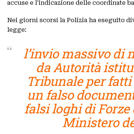
accuse e l’indicazione delle coordinate b
Nei giorni scorsi la Polizia ha eseguito di
legge:
l’invio massivo di
da Autorità istit
Tribunale per fatti
un falso documento
falsi loghi di Forze d
Ministero del