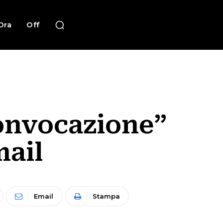
Ora
Off
convocazione”
mail
Email
Stampa