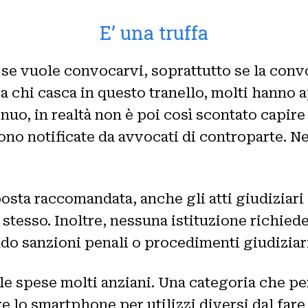
E’ una truffa
l se vuole convocarvi, soprattutto se la con
a chi casca in questo tranello, molti hanno a
o, in realtà non è poi così scontato capire c
no notificate da avvocati di controparte. Ne
sta raccomandata, anche gli atti giudiziari
 stesso. Inoltre, nessuna istituzione richie
ndo sanzioni penali o procedimenti giudiziari
le spese molti anziani. Una categoria che p
e lo smartphone per utilizzi diversi dal fare