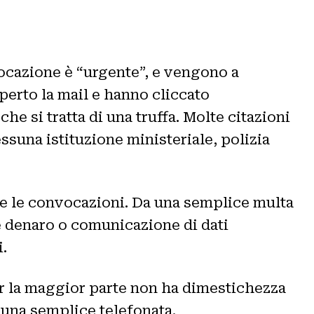
vocazione è “urgente”, e vengono a
perto la mail e hanno cliccato
he si tratta di una truffa. Molte citazioni
ssuna istituzione ministeriale, polizia
 e le convocazioni. Da una semplice multa
de denaro o comunicazione di dati
.
er la maggior parte non ha dimestichezza
 una semplice telefonata.