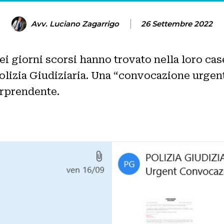
Avv. Luciano Zagarrigo
26 Settembre 2022
i giorni scorsi hanno trovato nella loro casel
 Polizia Giudiziaria. Una “convocazione urgen
sorprendente.