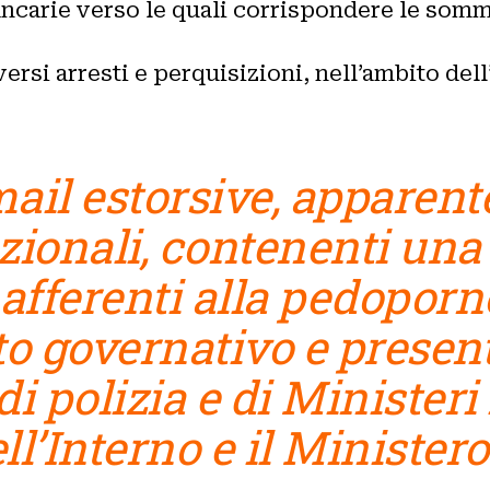
ancarie verso le quali corrispondere le somm
versi arresti e perquisizioni, nell’ambito dell
 mail estorsive, apparen
uzionali, contenenti una 
 afferenti alla pedopor
 governativo e present
i polizia e di Ministeri i
l’Interno e il Ministero