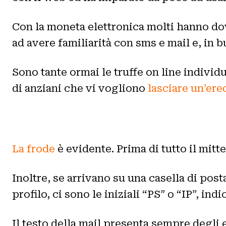
Con la moneta elettronica molti hanno dov
ad avere familiarità con sms e mail e, in b
Sono tante ormai le truffe on line individ
di anziani che vi vogliono
lasciare un’ere
La frode
è evidente. Prima di tutto il mitte
Inoltre, se arrivano su una casella di pos
profilo, ci sono le iniziali “PS” o “IP”, indi
Il testo della mail presenta sempre degli 