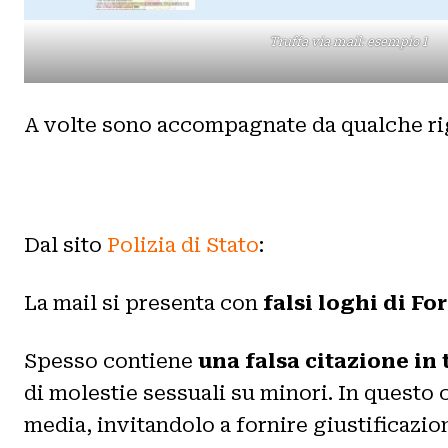
Truffa via mail: esempio 1
A volte sono accompagnate da qualche riga
Dal sito
Polizia di Stato
:
La mail si presenta con
falsi loghi di Fo
Spesso contiene
una falsa citazione in 
di molestie sessuali su minori. In questo 
media, invitandolo a fornire giustificazio