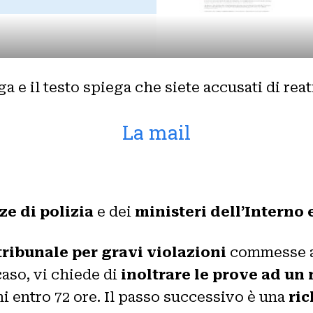
 e il testo spiega che siete accusati di reat
La mail
rze di polizia
e dei
ministeri dell’Interno 
tribunale per gravi violazioni
commesse att
caso, vi chiede di
inoltrare le prove ad un
ni entro 72 ore. Il passo successivo è una
ric