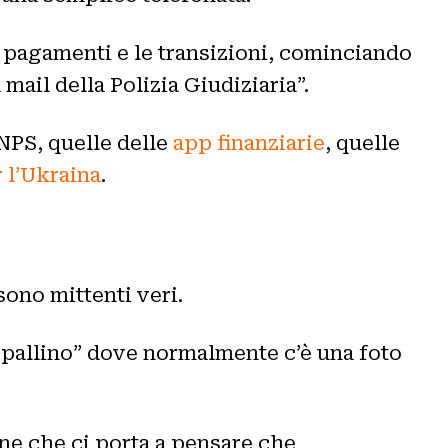
i pagamenti e le transizioni, cominciando
mail della Polizia Giudiziaria”.
INPS, quelle delle
app finanziarie
, quelle
 l’Ukraina
.
 sono mittenti veri.
l “pallino” dove normalmente c’è una foto
one che ci porta a pensare che