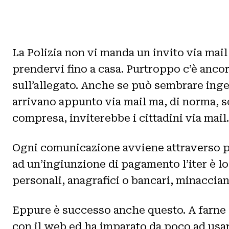
La Polizia non vi manda un invito via mai
prendervi fino a casa. Purtroppo c’è ancor
sull’allegato. Anche se può sembrare ingenu
arrivano appunto via mail ma, di norma, so
compresa, inviterebbe i cittadini via mail.
Ogni comunicazione avviene attraverso po
ad un’ingiunzione di pagamento l’iter è lo
personali, anagrafici o bancari, minaccia
Eppure è successo anche questo. A farne 
con il web ed ha imparato da poco ad usar