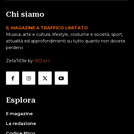
Chi siamo
IL MAGAZINE A TRAFFICO LIMITATO
Musica, arte e cultura, lifestyle, costume e società, sport,
attualità ed approfondimenti su tutto quanto non dovete
perdervi
ZetaTiElle by
ISO s.r.l
Esplora
Il magazine
La redazione
Codice Etico