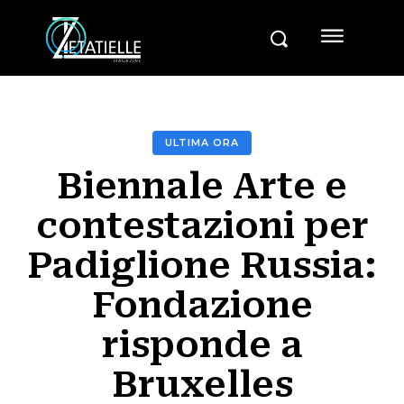
ULTIMA ORA
Biennale Arte e
contestazioni per
Padiglione Russia:
Fondazione
risponde a
Bruxelles