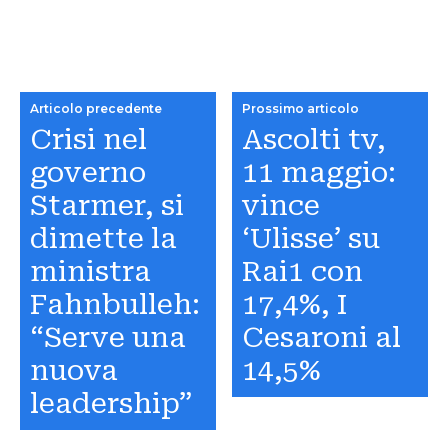
Articolo precedente
Prossimo articolo
Crisi nel
Ascolti tv,
governo
11 maggio:
Starmer, si
vince
dimette la
‘Ulisse’ su
ministra
Rai1 con
Fahnbulleh:
17,4%, I
“Serve una
Cesaroni al
nuova
14,5%
leadership”