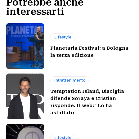
Potrebbe anche
interessarti
Lifestyle
Planetaria Festival: a Bologna
la terza edizione
Intrattenimento
Temptation Island, Bisciglia
difende Soraya e Cristian
risponde. Il web: “Lo ha
asfaltato”
Lifestyle