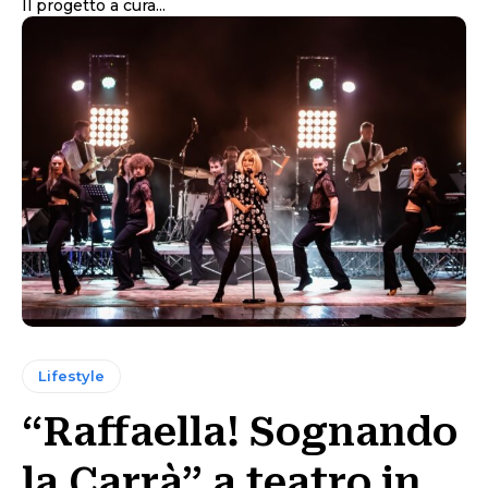
Il progetto a cura...
Lifestyle
“Raffaella! Sognando
la Carrà” a teatro in