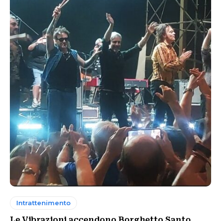
Intrattenimento
Le Vibrazioni accendono Borghetto Santo