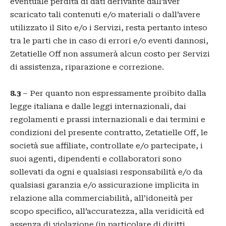
eventuale perdita di dati derivante dall’aver
scaricato tali contenuti e/o materiali o dall’avere
utilizzato il Sito e/o i Servizi, resta pertanto inteso
tra le parti che in caso di errori e/o eventi dannosi,
Zetatielle Off non assumerà alcun costo per Servizi
di assistenza, riparazione e correzione.
8.3
– Per quanto non espressamente proibito dalla
legge italiana e dalle leggi internazionali, dai
regolamenti e prassi internazionali e dai termini e
condizioni del presente contratto, Zetatielle Off, le
società sue affiliate, controllate e/o partecipate, i
suoi agenti, dipendenti e collaboratori sono
sollevati da ogni e qualsiasi responsabilità e/o da
qualsiasi garanzia e/o assicurazione implicita in
relazione alla commerciabilità, all’idoneità per
scopo specifico, all’accuratezza, alla veridicità ed
assenza di violazione (in particolare di diritti