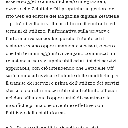
essere soggetto a modifiche e/o integrazioni,
ovvero che Zetatielle Off proprietaria, gestore del
sito web ed editore del Magazine digitale Zetatielle
– potrà di volta in volta modificare il contratto ed i
termini di utilizzo, l’informativa sulla privacy e
l’informativa sui cookie purché l’utente ed il
visitatore siano opportunamente avvisati, ovvero
che tali termini aggiuntivi vengano comunicati in
relazione ai servizi applicabili ed ai fini dei servizi
applicabili, con ciò intendendo che Zetatielle Off
sarà tenuta ad avvisare l’utente delle modifiche per
il tramite dei servizi e prima dell’utilizzo dei servizi
stessi, o con altri mezzi utili ed altrettanto efficaci
nel dare all’utente l’opportunità di esaminare le
modifiche prima che diventino effettive con
l’utilizzo della piattaforma.
9.2
– In caso di conflitto rispetto ai servizi