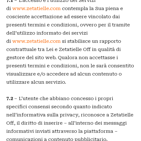
7.1
– L’accesso e l’utilizzo dei Servizi
di
www.zetatielle.com
contempla la Sua piena e
cosciente accettazione ad essere vincolato dai
presenti termini e condizioni, ovvero per il tramite
dell’utilizzo informato dei servizi
di
www.zetatielle.com
si stabilisce un rapporto
contrattuale tra Lei e Zetatielle Off in qualità di
gestore del sito web. Qualora non accettasse i
presenti termini e condizioni, non le sarà consentito
visualizzare e/o accedere ad alcun contenuto o
utilizzare alcun servizio.
7.2
– L’utente che abbiano concesso i propri
specifici consensi secondo quanto indicato
nell’informativa sulla privacy, riconosce a Zetatielle
Off, il diritto di inserire – all’interno dei messaggi
informativi inviati attraverso la piattaforma –
comunicazioni a contenuto pubblicitario,