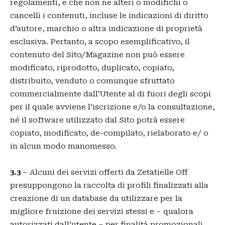
regolamenti, e che non ne alteri o modifichi o
cancelli i contenuti, incluse le indicazioni di diritto
d’autore, marchio o altra indicazione di proprietà
esclusiva. Pertanto, a scopo esemplificativo, il
contenuto del Sito/Magazine non può essere
modificato, riprodotto, duplicato, copiato,
distribuito, venduto o comunque sfruttato
commercialmente dall’Utente al di fuori degli scopi
per il quale avviene l’iscrizione e/o la consultazione,
né il software utilizzato dal Sito potrà essere
copiato, modificato, de-compilato, rielaborato e/ o
in alcun modo manomesso.
3.3
– Alcuni dei servizi offerti da Zetatielle Off
presuppongono la raccolta di profili finalizzati alla
creazione di un database da utilizzare per la
migliore fruizione dei servizi stessi e – qualora
autorizzati dall’utente – per finalità promozionali