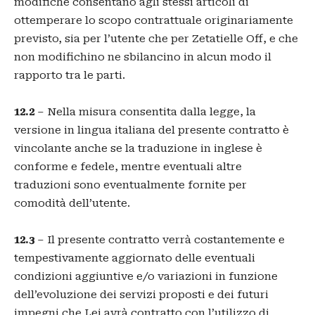
modifiche consentano agli stessi articoli di
ottemperare lo scopo contrattuale originariamente
previsto, sia per l’utente che per Zetatielle Off, e che
non modifichino ne sbilancino in alcun modo il
rapporto tra le parti.
12.2
– Nella misura consentita dalla legge, la
versione in lingua italiana del presente contratto è
vincolante anche se la traduzione in inglese è
conforme e fedele, mentre eventuali altre
traduzioni sono eventualmente fornite per
comodità dell’utente.
12.3
– Il presente contratto verrà costantemente e
tempestivamente aggiornato delle eventuali
condizioni aggiuntive e/o variazioni in funzione
dell’evoluzione dei servizi proposti e dei futuri
impegni che Lei avrà contratto con l’utilizzo di