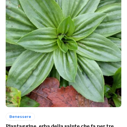
Benessere
Piantaggine, erba della salute che fa per tre