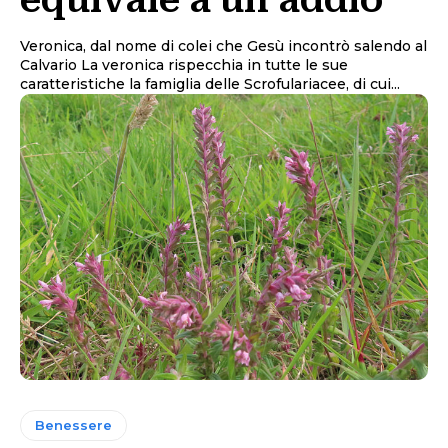
equivale a un addio
Veronica, dal nome di colei che Gesù incontrò salendo al
Calvario La veronica rispecchia in tutte le sue
caratteristiche la famiglia delle Scrofulariacee, di cui...
Benessere