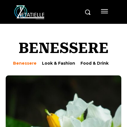
BENESSERE
Benessere
Look & Fashion
Food & Drink