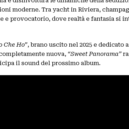
nia e disinvoltura le dinamiche della seduzi
azioni moderne. Tra yacht in Riviera, champa
 e provocatorio, dove realtà e fantasia si i
o Che Ho”
, brano uscito nel 2025 e dedicato al
ca completamente nuova,
“Sweet Panorama”
ra
icipa il sound del prossimo album.