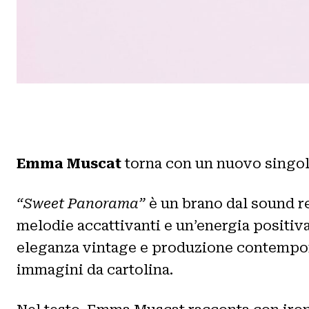
Emma Muscat
torna con un nuovo singo
“Sweet Panorama”
è un brano dal sound re
melodie accattivanti e un’energia positiv
eleganza vintage e produzione contemporan
immagini da cartolina.