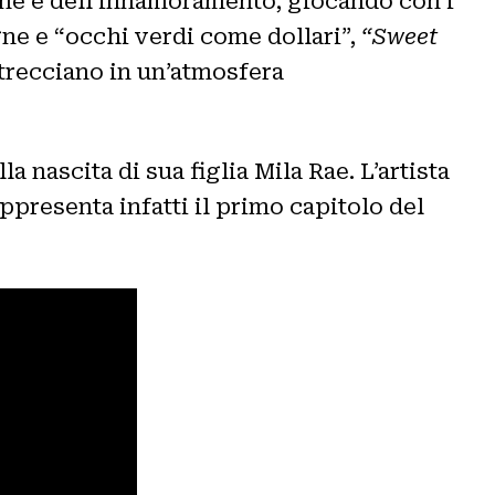
one e dell’innamoramento, giocando con i
gne e “occhi verdi come dollari”,
“Sweet
ntrecciano in un’atmosfera
la nascita di sua figlia Mila Rae. L’artista
ppresenta infatti il primo capitolo del