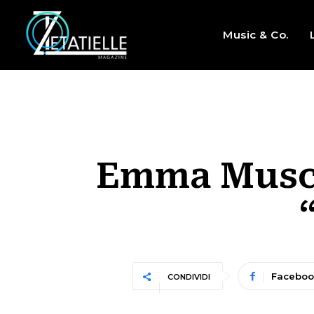
Music & Co.
Emma Muscat
Faceboo
CONDIVIDI