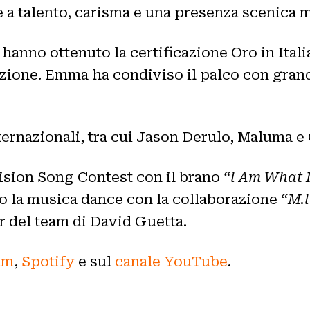
e a talento, carisma e una presenza scenica 
 hanno ottenuto la certificazione Oro in Ital
azione. Emma ha condiviso il palco con gran
ternazionali, tra cui Jason Derulo, Maluma e 
vision Song Contest con il brano
“l Am What 
ato la musica dance con la collaborazione
“M.l
r del team di David Guetta.
am
,
Spotify
e sul
canale YouTube
.