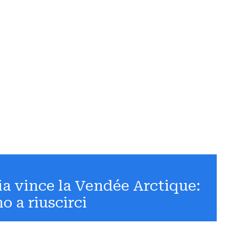
ia vince la Vendée Arctique:
o a riuscirci