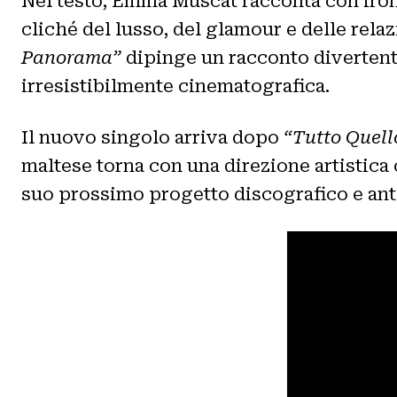
Nel testo, Emma Muscat
racconta con iro
cliché del lusso, del glamour e delle rel
Panorama”
dipinge un racconto divertente
irresistibilmente cinematografica.
Il nuovo singolo arriva dopo
“Tutto Quell
maltese torna con una direzione artisti
suo prossimo progetto discografico e ant