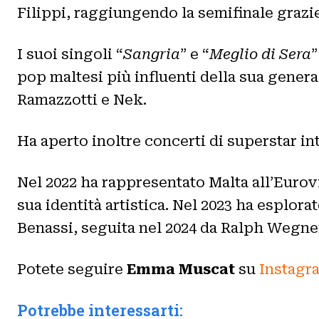
Filippi, raggiungendo la semifinale grazi
I suoi singoli “
Sangria
” e “
Meglio di Sera
”
pop maltesi più influenti della sua gener
Ramazzotti e Nek.
Ha aperto inoltre concerti di superstar in
Nel 2022 ha rappresentato Malta all’Euro
sua identità artistica. Nel 2023 ha esplor
Benassi, seguita nel 2024 da Ralph Wegne
Potete seguire
Emma Muscat
su
Instagr
Potrebbe interessarti: