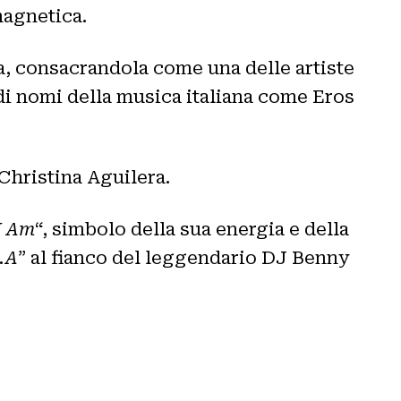
magnetica.
ia, consacrandola come una delle artiste
di nomi della musica italiana come Eros
Christina Aguilera.
I Am
“, simbolo della sua energia e della
.A
” al fianco del leggendario DJ Benny