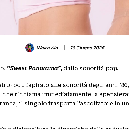
Wako Kid
16 Giugno 2026
lo,
“Sweet Panorama”,
dalle sonorità pop.
tro-pop ispirato alle sonorità degli anni ’80
a che richiama immediatamente la spensierate
ea, il singolo trasporta l’ascoltatore in un