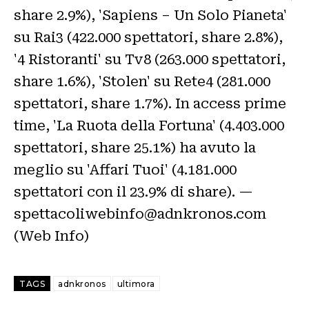
share 2.9%), 'Sapiens – Un Solo Pianeta'
su Rai3 (422.000 spettatori, share 2.8%),
'4 Ristoranti' su Tv8 (263.000 spettatori,
share 1.6%), 'Stolen' su Rete4 (281.000
spettatori, share 1.7%). In access prime
time, 'La Ruota della Fortuna' (4.403.000
spettatori, share 25.1%) ha avuto la
meglio su 'Affari Tuoi' (4.181.000
spettatori con il 23.9% di share). —
spettacoliwebinfo@adnkronos.com
(Web Info)
TAGS
adnkronos
ultimora