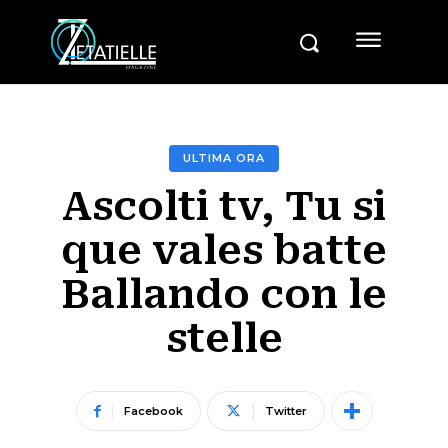
ULTIMA ORA
Ascolti tv, Tu si
que vales batte
Ballando con le
stelle
Facebook
Twitter