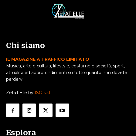
Chi siamo
IL MAGAZINE A TRAFFICO LIMITATO
Musica, arte e cultura, lifestyle, costume e società, sport,
attualità ed approfondimenti su tutto quanto non dovete
perdervi
ZetaTiElle by
ISO s.r.l
Esplora