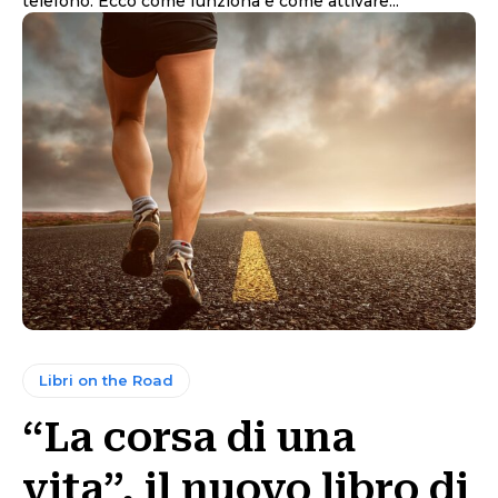
telefono. Ecco come funziona e come attivare...
Libri on the Road
“La corsa di una
vita”, il nuovo libro di