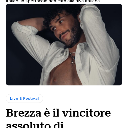
italiani lo spettacolo dedicato alla diva italiana...
Live & Festival
Brezza è il vincitore
assoluto di