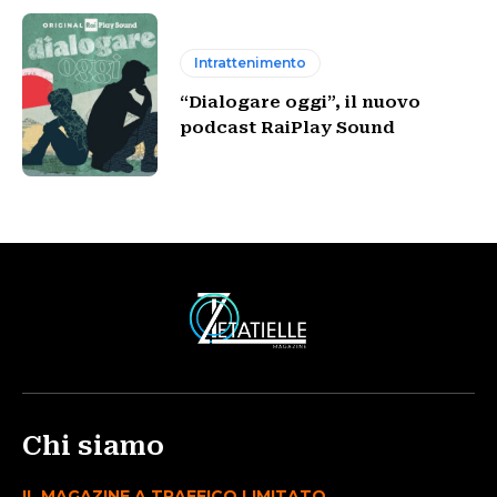
Intrattenimento
“Dialogare oggi”, il nuovo
podcast RaiPlay Sound
Chi siamo
IL MAGAZINE A TRAFFICO LIMITATO