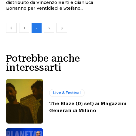
distribuito da Vincenzo Berti e Gianluca
Bonanno per Ventidieci e Stefano...
1
2
3
Potrebbe anche
interessarti
Live & Festival
The Blaze (Dj set) ai Magazzini
Generali di Milano