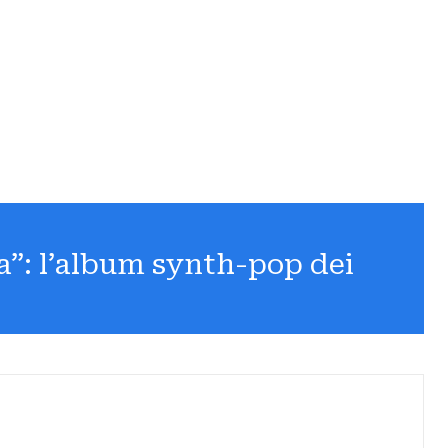
”: l’album synth-pop dei