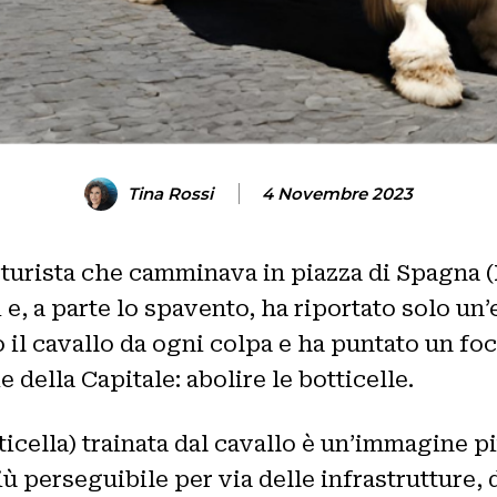
Tina Rossi
4 Novembre 2023
 turista che camminava in piazza di Spagna 
e, a parte lo spavento, ha riportato solo un
o il cavallo da ogni colpa e ha puntato un f
 della Capitale: abolire le botticelle.
otticella) trainata dal cavallo è un’immagine
ù perseguibile per via delle infrastrutture, d