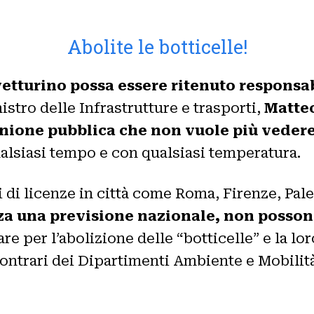
Abolite le botticelle!
vetturino possa essere ritenuto responsabi
nistro delle Infrastrutture e trasporti,
Matteo
ione pubblica che non vuole più vedere p
qualsiasi tempo e con qualsiasi temperatura.
i di licenze in città come Roma, Firenze, Pale
za una previsione nazionale, non posson
are per l’abolizione delle “botticelle” e la lo
 contrari dei Dipartimenti Ambiente e Mobilit