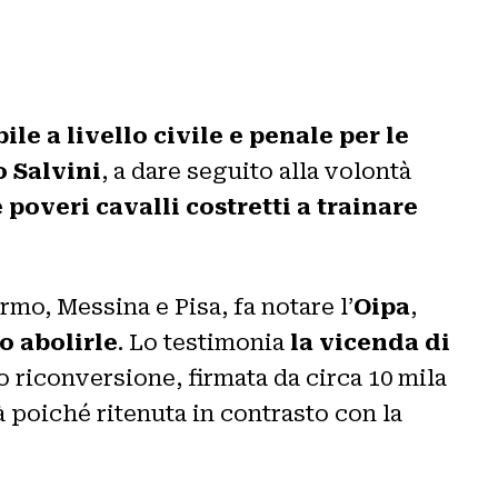
le a livello civile e penale per le
 Salvini
, a dare seguito alla volontà
overi cavalli costretti a trainare
rmo, Messina e Pisa, fa notare l’
Oipa
,
o abolirle
. Lo testimonia
la vicenda di
ro riconversione, firmata da circa 10 mila
à poiché ritenuta in contrasto con la