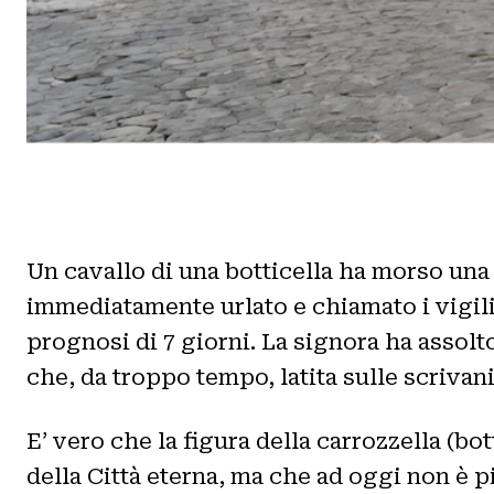
Un cavallo di una botticella ha morso una
immediatamente urlato e chiamato i vigili 
prognosi di 7 giorni. La signora ha assolt
che, da troppo tempo, latita sulle scrivanie
E’ vero che la figura della carrozzella (b
della Città eterna, ma che ad oggi non è pi