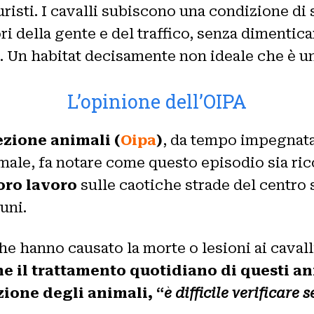
turisti. I cavalli subiscono una condizione di
 della gente e del traffico, senza dimenticar
. Un habitat decisamente non ideale che è un
L’opinione dell’OIPA
zione animali (
Oipa
)
, da tempo impegnata 
animale, fa notare come questo episodio sia ri
oro lavoro
sulle caotiche strade del centro s
uni.
e hanno causato la morte o lesioni ai cavall
e il trattamento quotidiano di questi an
zione degli animali, “
è difficile verificare 