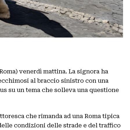
(Roma) venerdì mattina. La signora ha
’ecchimosi al braccio sinistro con una
ocus su un tema che solleva una questione
 pittoresca che rimanda ad una Roma tipica
elle condizioni delle strade e del traffico