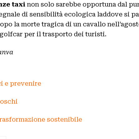
nze taxi
non solo sarebbe opportuna dal punt
nale di sensibilità ecologica laddove si pas
opo la morte tragica di un cavallo nell’agost
golfcar per il trasporto dei turisti.
Canva
i e prevenire
boschi
trasformazione sostenibile