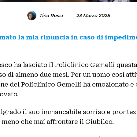
Tina Rossi
23 Marzo 2025
rmato la mia rinuncia in caso di impedim
co ha lasciato il Policlinico Gemelli questa
o di almeno due mesi. Per un uomo così atti
cone del Policlinico Gemelli ha emozionato 
ovato.
malgrado il suo immancabile sorriso e prontez
e meno che mai affrontare il Giubileo.