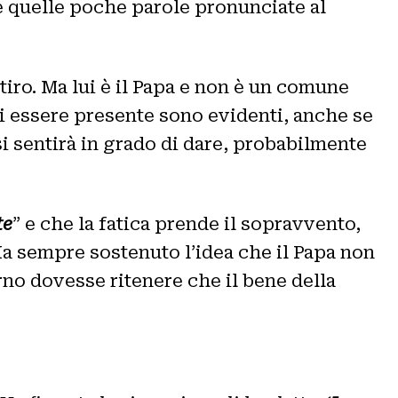
e quelle poche parole pronunciate al
iro. Ma lui è il Papa e non è un comune
di essere presente sono evidenti, anche se
 si sentirà in grado di dare, probabilmente
te
” e che la fatica prende il sopravvento,
a sempre sostenuto l’idea che il Papa non
rno dovesse ritenere che il bene della