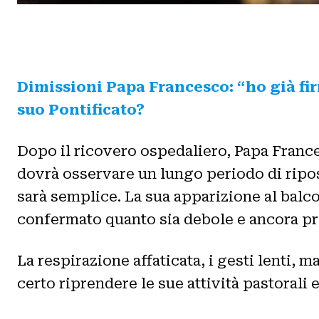
Dimissioni Papa Francesco: “ho già fi
suo Pontificato?
Dopo il ricovero ospedaliero, Papa Frances
dovrà osservare un lungo periodo di ripos
sarà semplice. La sua apparizione al bal
confermato quanto sia debole e ancora pr
La respirazione affaticata, i gesti lenti, 
certo riprendere le sue attività pastorali 