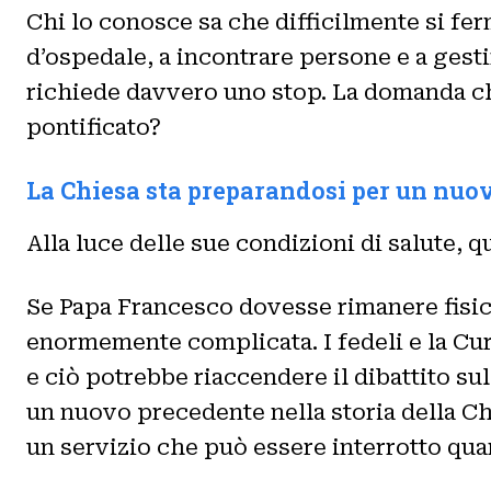
Chi lo conosce sa che difficilmente si fer
d’ospedale, a incontrare persone e a gestir
richiede davvero uno stop. La domanda che
pontificato?
La Chiesa sta preparandosi per un nuo
Alla luce delle sue condizioni di salute,
Se Papa Francesco dovesse rimanere fisica
enormemente complicata. I fedeli e la Curi
e ciò potrebbe riaccendere il dibattito su
un nuovo precedente nella storia della Chi
un servizio che può essere interrotto qua