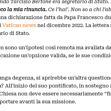
do Tarcisio Bertone era segretario di Stato. H
co la mia rinuncia.
Ce l’hai’. Non so a chi l’a
una dichiarazione fatta da Papa Francesco dur
l
Vatican news
nel dicembre 2022. La lettera s
rio di Stato.
n sono un’ipotesi così remota ma avallata da 
icazione un’opzione valida, se le sue condiz
nga degenza, si aprirebbe un’altra questione
? All’inizio del suo pontificato, in sostegno
 Chiesa non deve essere necessariamente “fi
 portare avanti la sua missione.