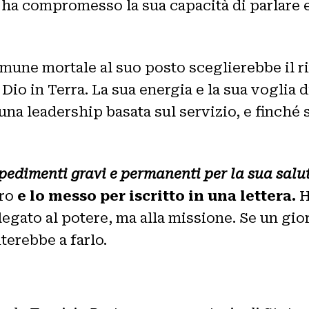
o ha compromesso la sua capacità di parlare 
mune mortale al suo posto sceglierebbe il rit
io in Terra. La sua energia e la sua voglia 
 una leadership basata sul servizio, e finché
pedimenti gravi e permanenti per la sua salu
tro
e lo messo per iscritto in una lettera.
H
egato al potere, ma alla missione. Se un gio
terebbe a farlo.