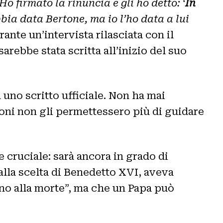
o firmato la rinuncia e gli ho detto: ‘
In
bbia data Bertone, ma io l’ho data a lui
ante un’intervista rilasciata con il
arebbe stata scritta all’inizio del suo
uno scritto ufficiale. Non ha mai
ioni non gli permettessero più di guidare
 cruciale: sarà ancora in grado di
 alla scelta di Benedetto XVI, aveva
no alla morte”, ma che un Papa può