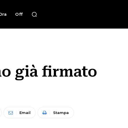
Ora
Off
o già firmato
Email
Stampa