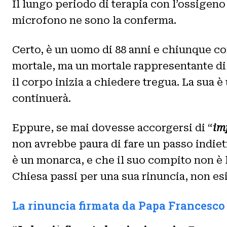
Il lungo periodo di terapia con l’ossigen
microfono ne sono la conferma.
Certo, è un uomo di 88 anni e chiunque co
mortale, ma un mortale rappresentante di D
il corpo inizia a chiedere tregua. La sua è
continuerà.
Eppure, se mai dovesse accorgersi di “
im
non avrebbe paura di fare un passo indie
è un monarca, e che il suo compito non è l
Chiesa passi per una sua rinuncia, non esi
La rinuncia firmata da Papa Francesco