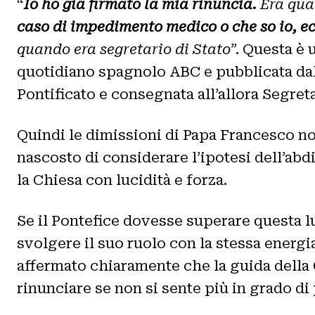
“
Io ho già firmato la mia rinuncia.
Era quan
caso di impedimento medico o che so io, ec
quando era segretario di Stato
”. Questa è 
quotidiano spagnolo ABC e pubblicata da
Pontificato e consegnata all’allora Segreta
Quindi le dimissioni di Papa Francesco no
nascosto di considerare l’ipotesi dell’abd
la Chiesa con lucidità e forza.
Se il Pontefice dovesse superare questa lu
svolgere il suo ruolo con la stessa energia
affermato chiaramente che la guida della
rinunciare se non si sente più in grado di