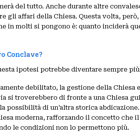
merà del tutto. Anche durante altre convales
e gli affari della Chiesa. Questa volta, però,
 in molti si pongono è: quanto inciderà ques
vo Conclave?
 questa ipotesi potrebbe diventare sempre più
mente debilitato, la gestione della Chiesa e
a si troverebbero di fronte a una Chiesa guid
lla possibilità di un’altra storica abdicazio
esa moderna, rafforzando il concetto che il 
ndo le condizioni non lo permettono più.