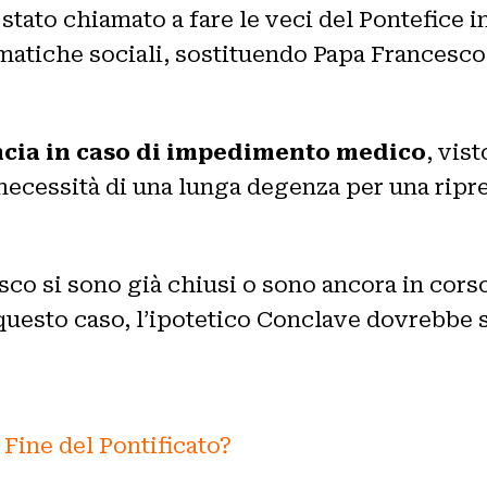
è stato chiamato a fare le veci del Pontefice i
tiche sociali, sostituendo Papa Francesco a
uncia in caso di impedimento medico
, vis
a necessità di una lunga degenza per una rip
co si sono già chiusi o sono ancora in corso,
 questo caso, l’ipotetico Conclave dovrebbe
Fine del Pontificato?