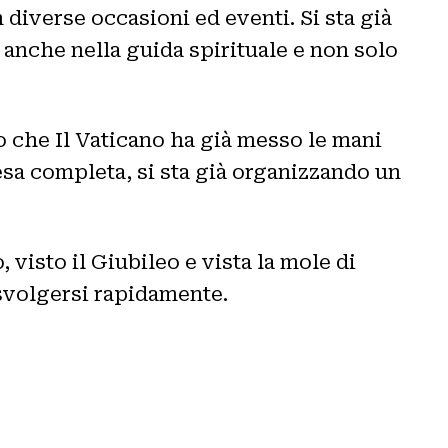
n diverse occasioni ed eventi. Si sta già
nche nella guida spirituale e non solo
to che Il Vaticano ha già messo le mani
resa completa, si sta già organizzando un
 visto il Giubileo e vista la mole di
 svolgersi rapidamente.