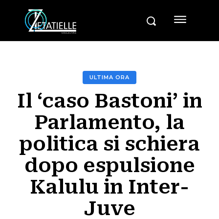
ULTIMA ORA
Il ‘caso Bastoni’ in
Parlamento, la
politica si schiera
dopo espulsione
Kalulu in Inter-
Juve