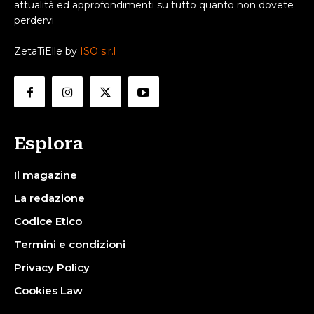
attualità ed approfondimenti su tutto quanto non dovete
perdervi
ZetaTiElle by
ISO s.r.l
Esplora
Il magazine
La redazione
Codice Etico
Termini e condizioni
Privacy Policy
Cookies Law