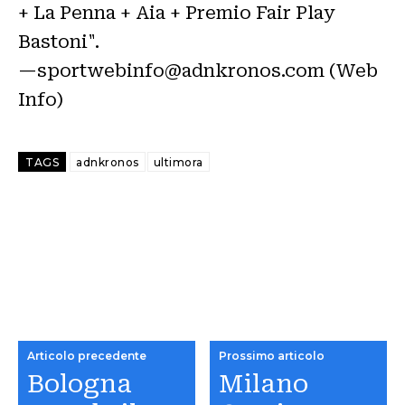
+ La Penna + Aia + Premio Fair Play
Bastoni".
—sportwebinfo@adnkronos.com (Web
Info)
TAGS
adnkronos
ultimora
Articolo precedente
Prossimo articolo
Bologna
Milano