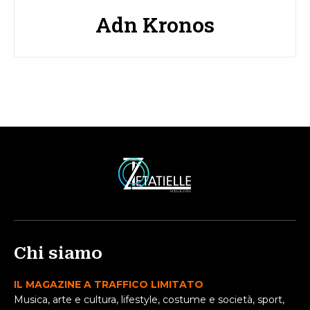
Adn Kronos
Chi siamo
IL MAGAZINE A TRAFFICO LIMITATO
Musica, arte e cultura, lifestyle, costume e società, sport,