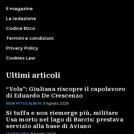
Il magazine
La redazione
Codice Etico
Termini e condizioni
Privacy Policy
Cookies Law
Ultimi articoli
“Vola”: Giuliana riscopre il capolavoro
di Eduardo De Crescenzo
NEW HITS E ALBUM
9 Agosto 2026
Si tuffa e non riemerge più, militare
Usa morto nel lago di Barcis: prestava
servizio alla base di Aviano
ULTIMA ORA
8 Agosto 2026