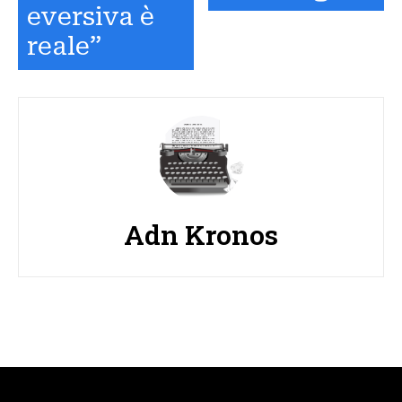
eversiva è
reale”
Adn Kronos