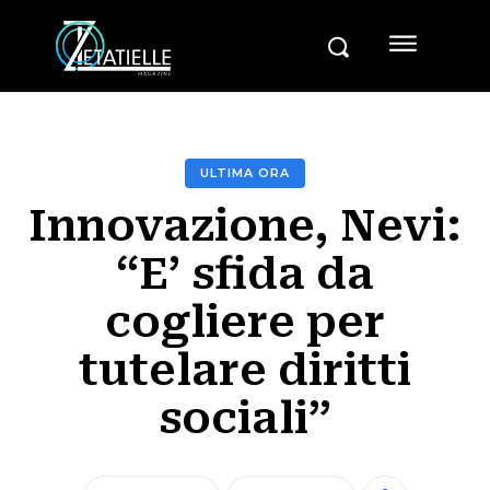
ULTIMA ORA
Innovazione, Nevi:
“E’ sfida da
cogliere per
tutelare diritti
sociali”