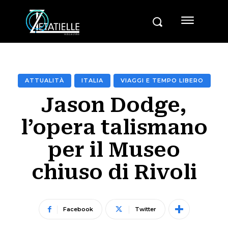
ATTUALITÀ
ITALIA
VIAGGI E TEMPO LIBERO
Jason Dodge,
l’opera talismano
per il Museo
chiuso di Rivoli
Facebook
Twitter