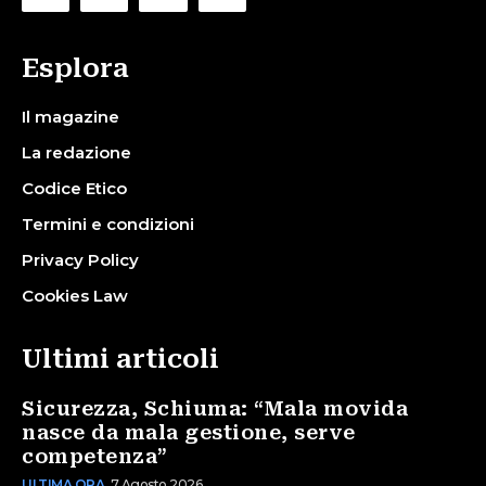
Esplora
Il magazine
La redazione
Codice Etico
Termini e condizioni
Privacy Policy
Cookies Law
Ultimi articoli
Sicurezza, Schiuma: “Mala movida
nasce da mala gestione, serve
competenza”
ULTIMA ORA
7 Agosto 2026